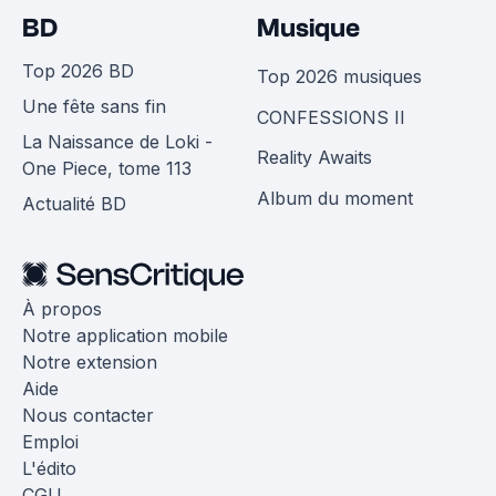
BD
Musique
Top 2026 BD
Top 2026 musiques
Une fête sans fin
CONFESSIONS II
La Naissance de Loki -
Reality Awaits
One Piece, tome 113
Album du moment
Actualité BD
À propos
Notre application mobile
Notre extension
Aide
Nous contacter
Emploi
L'édito
CGU