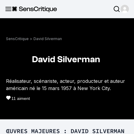
SensCritique
>
David Silverman
David Silverman
Réalisateur, scénariste, acteur, producteur et auteur
américain né le 15 mars 1957 à New York City.
11
aiment
ŒUVRES MAJEURES : DAVID SILVERMAN