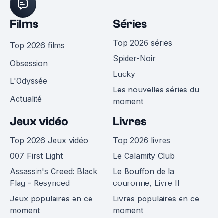
Films
Séries
Top 2026 séries
Top 2026 films
Spider-Noir
Obsession
Lucky
L'Odyssée
Les nouvelles séries du
Actualité
moment
Jeux vidéo
Livres
Top 2026 Jeux vidéo
Top 2026 livres
007 First Light
Le Calamity Club
Assassin's Creed: Black
Le Bouffon de la
Flag - Resynced
couronne, Livre II
Jeux populaires en ce
Livres populaires en ce
moment
moment