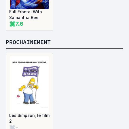
Full Frontal With
Samantha Bee
7.6
PROCHAINEMENT
Les Simpson, le film
2
-