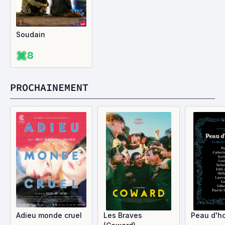
Soudain
8
PROCHAINEMENT
Adieu monde cruel
Les Braves
Peau d'