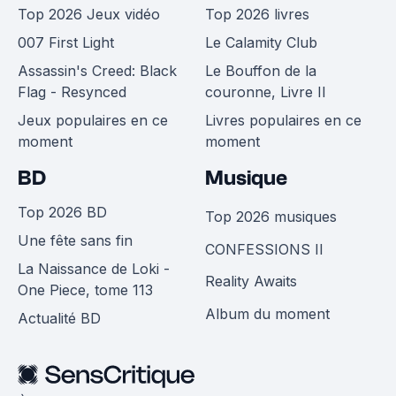
Top 2026 Jeux vidéo
Top 2026 livres
007 First Light
Le Calamity Club
Assassin's Creed: Black
Le Bouffon de la
Flag - Resynced
couronne, Livre II
Jeux populaires en ce
Livres populaires en ce
moment
moment
BD
Musique
Top 2026 BD
Top 2026 musiques
Une fête sans fin
CONFESSIONS II
La Naissance de Loki -
Reality Awaits
One Piece, tome 113
Album du moment
Actualité BD