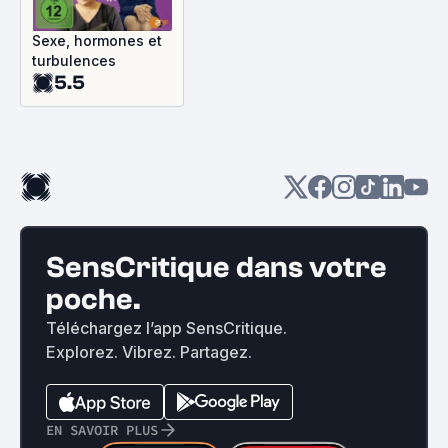
Sexe, hormones et
turbulences
5.5
SensCritique dans votre
poche.
Téléchargez l’app SensCritique.
Explorez. Vibrez. Partagez.
EN SAVOIR PLUS