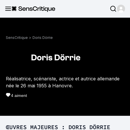
SensCritique
>
Doris Dörrie
Doris Dörrie
Réalisatrice, scénariste, actrice et autrice allemande
née le 26 mai 1955 à Hanovre.
4
aiment
ŒUVRES MAJEURES : DORIS DÖRRIE