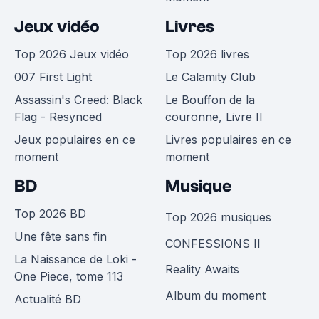
Jeux vidéo
Livres
Top 2026 Jeux vidéo
Top 2026 livres
007 First Light
Le Calamity Club
Assassin's Creed: Black
Le Bouffon de la
Flag - Resynced
couronne, Livre II
Jeux populaires en ce
Livres populaires en ce
moment
moment
BD
Musique
Top 2026 BD
Top 2026 musiques
Une fête sans fin
CONFESSIONS II
La Naissance de Loki -
Reality Awaits
One Piece, tome 113
Album du moment
Actualité BD