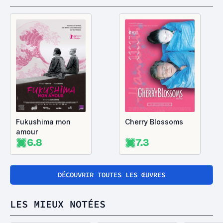
Fukushima mon
Cherry Blossoms
amour
6.8
7.3
DÉCOUVRIR TOUTES LES ŒUVRES
LES MIEUX NOTÉES