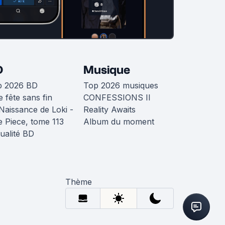
D
Musique
p 2026 BD
Top 2026 musiques
 fête sans fin
CONFESSIONS II
Naissance de Loki -
Reality Awaits
 Piece, tome 113
Album du moment
ualité BD
Thème