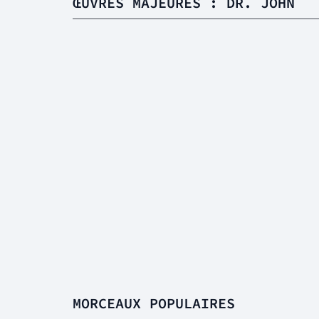
ŒUVRES MAJEURES : DR. JOHN
MORCEAUX POPULAIRES