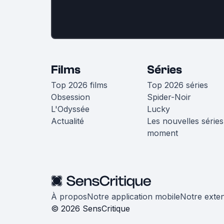
Films
Séries
Top 2026 films
Top 2026 séries
Obsession
Spider-Noir
L'Odyssée
Lucky
Actualité
Les nouvelles séries
moment
À propos
Notre application mobile
Notre exte
© 2026 SensCritique