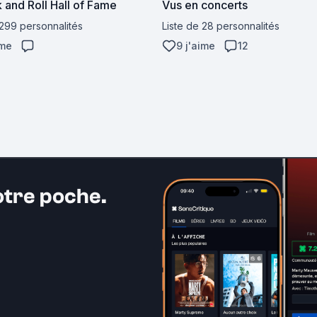
 and Roll Hall of Fame
Vus en concerts
 299 personnalités
Liste de 28 personnalités
ime
9 j'aime
12
otre poche.