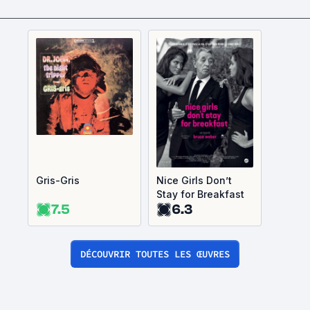
Gris-Gris
Nice Girls Don’t
Stay for Breakfast
7.5
6.3
DÉCOUVRIR TOUTES LES ŒUVRES