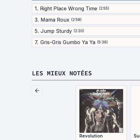
1
.
Right Place Wrong Time
(
2:55
)
3
.
Mama Roux
(
2:58
)
5
.
Jump Sturdy
(
2:20
)
7
.
Gris-Gris Gumbo Ya Ya
(
5:36
)
LES MIEUX NOTÉES
Revolution
Su