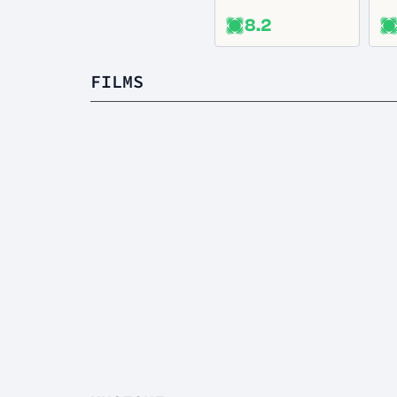
8.2
FILMS