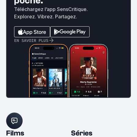
poche.
Téléchargez l’app SensCritique.
Explorez. Vibrez. Partagez.
EN SAVOIR PLUS
Films
Séries