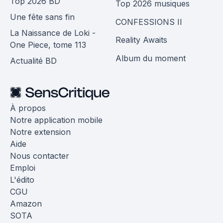
Top 2026 BD
Top 2026 musiques
Une fête sans fin
CONFESSIONS II
La Naissance de Loki -
Reality Awaits
One Piece, tome 113
Album du moment
Actualité BD
À propos
Notre application mobile
Notre extension
Aide
Nous contacter
Emploi
L'édito
CGU
Amazon
SOTA