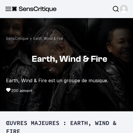
SensCritique
>
Earth, Wind & Fire
Earth, Wind & Fire
Earth, Wind & Fire est un groupe de musique.
200
aiment
ŒUVRES MAJEURES : EARTH, WIND &
FIRE