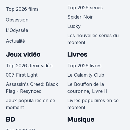
Top 2026 séries
Top 2026 films
Spider-Noir
Obsession
Lucky
L'Odyssée
Les nouvelles séries du
Actualité
moment
Jeux vidéo
Livres
Top 2026 Jeux vidéo
Top 2026 livres
007 First Light
Le Calamity Club
Assassin's Creed: Black
Le Bouffon de la
Flag - Resynced
couronne, Livre II
Jeux populaires en ce
Livres populaires en ce
moment
moment
BD
Musique