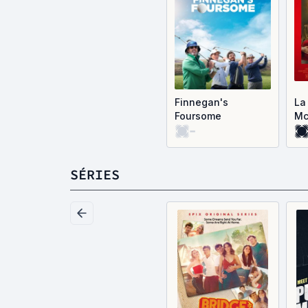
Finnegan's
La
Foursome
Mc
-
SÉRIES