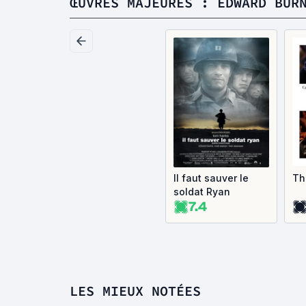
ŒUVRES MAJEURES : EDWARD BUR
Il faut sauver le
Th
soldat Ryan
7.4
LES MIEUX NOTÉES