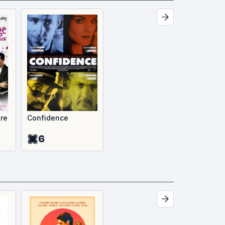
tre
Confidence
6