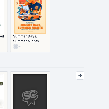
oël
Summer Days,
Summer Nights
-