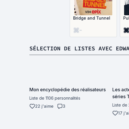
Bridge and Tunnel
Pu
-
SÉLECTION DE LISTES AVEC EDW
Mon encyclopédie des réalisateurs
Les act
séries 
Liste de 1106 personnalités
Liste de
22 j'aime
3
17 j'