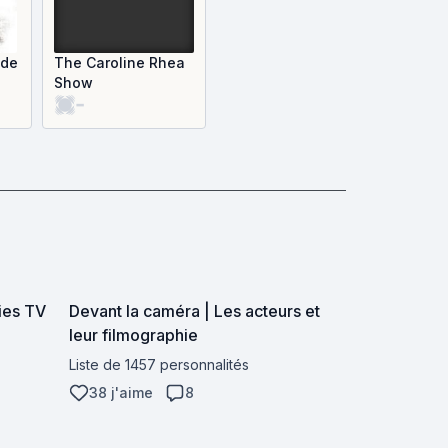
 de
The Caroline Rhea
Show
-
ies TV
Devant la caméra | Les acteurs et
leur filmographie
Liste de 1457 personnalités
38 j'aime
8