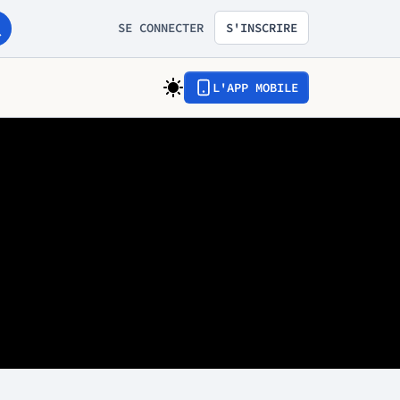
SE CONNECTER
S'INSCRIRE
L'APP MOBILE