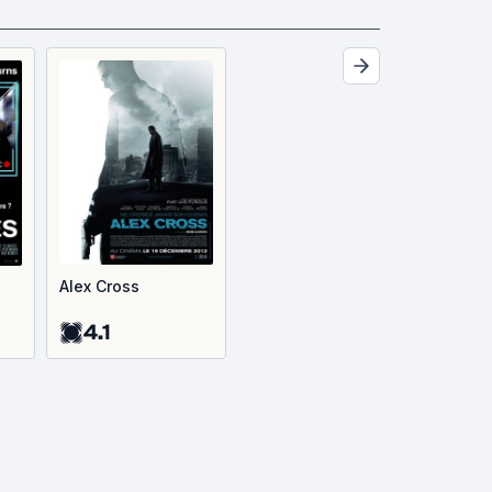
Alex Cross
4.1