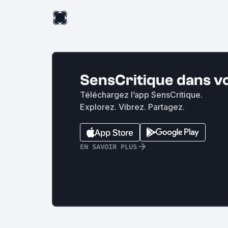
SensCritique dans v
Téléchargez l’app SensCritique.
Explorez. Vibrez. Partagez.
EN SAVOIR PLUS