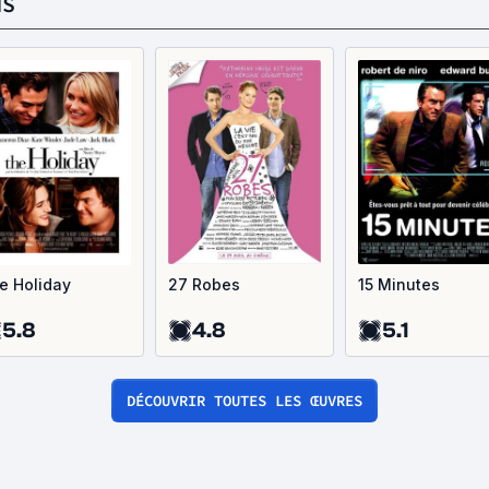
NS
e Holiday
27 Robes
15 Minutes
5.8
4.8
5.1
DÉCOUVRIR TOUTES LES ŒUVRES