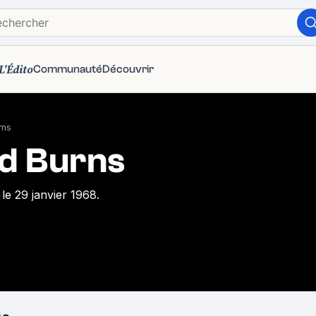
L'Édito
Communauté
Découvrir
rns
d Burns
le 29 janvier 1968.