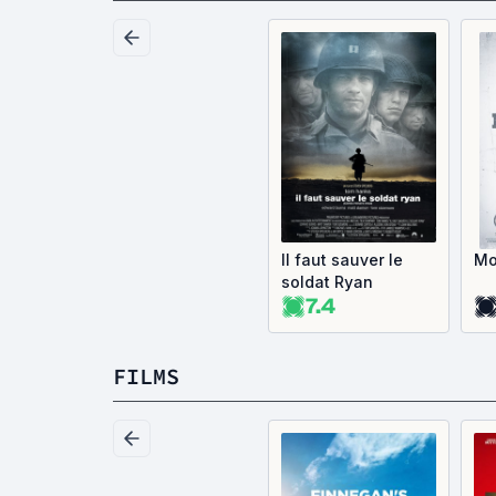
Il faut sauver le
Mo
soldat Ryan
7.4
FILMS