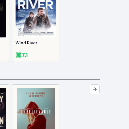
Wind River
7.1