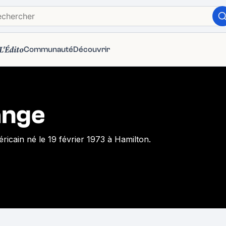
L'Édito
Communauté
Découvrir
ange
ricain né le 19 février 1973 à Hamilton.