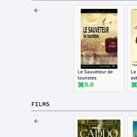
Le Sauveteur de
Le
touristes
ex
8.8
FILMS