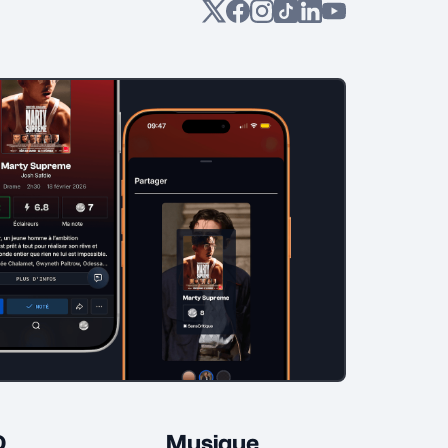
D
Musique