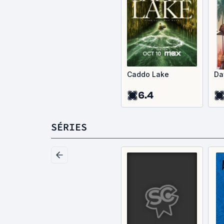
Caddo Lake
Da
6.4
SÉRIES