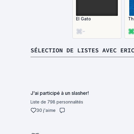
El Gato
Th
-
SÉLECTION DE LISTES AVEC ERI
J'ai participé à un slasher!
Liste de 798 personnalités
30 j'aime