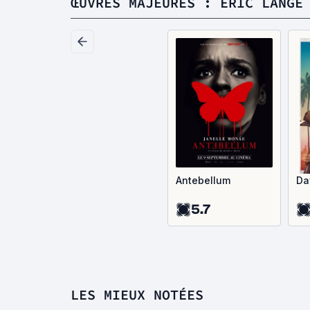
ŒUVRES MAJEURES : ERIC LANGE
Antebellum
Da
5.7
LES MIEUX NOTÉES