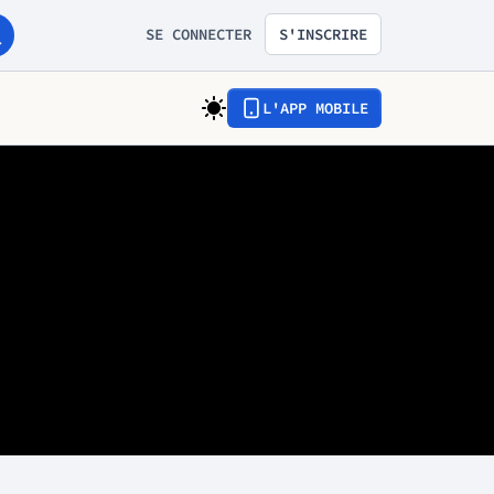
SE CONNECTER
S'INSCRIRE
L'APP MOBILE