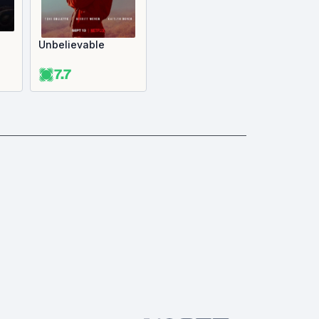
Unbelievable
7.7