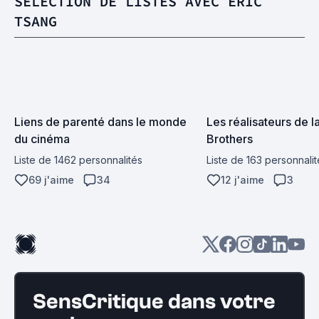
SÉLECTION DE LISTES AVEC ERIC
TSANG
Liens de parenté dans le monde 
Les réalisateurs de l
du cinéma
Brothers
Liste de 1462 personnalités
Liste de 163 personnalit
69 j'aime
34
12 j'aime
3
SensCritique dans votre