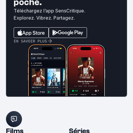
poche.
Téléchargez l’app SensCritique.
Explorez. Vibrez. Partagez.
EN SAVOIR PLUS
Films
Séries