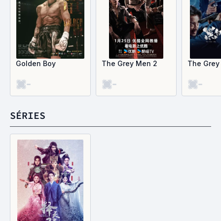
Golden Boy
The Grey Men 2
The Grey
-
-
-
SÉRIES