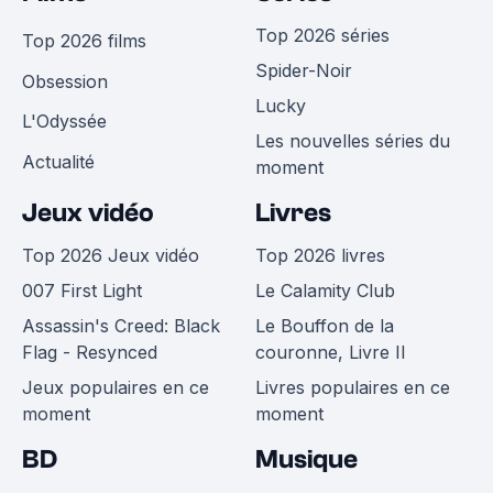
Top 2026 séries
Top 2026 films
Spider-Noir
Obsession
Lucky
L'Odyssée
Les nouvelles séries du
Actualité
moment
Jeux vidéo
Livres
Top 2026 Jeux vidéo
Top 2026 livres
007 First Light
Le Calamity Club
Assassin's Creed: Black
Le Bouffon de la
Flag - Resynced
couronne, Livre II
Jeux populaires en ce
Livres populaires en ce
moment
moment
BD
Musique