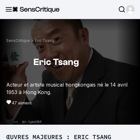
SensCritique
>
Eric Tsang
Eric Tsang
Acteur et artiste musical hongkongais né le 14 avril
1953 à Hong Kong.
47
aiment
ŒUVRES MAJEURES : ERIC TSANG