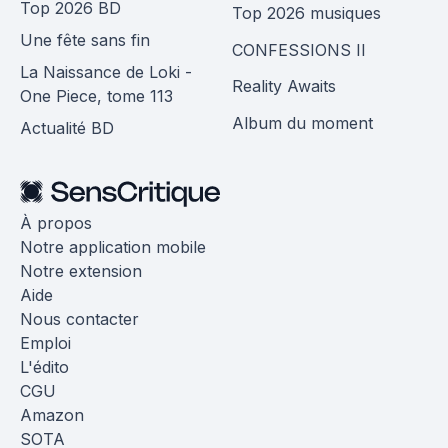
Top 2026 BD
Top 2026 musiques
Une fête sans fin
CONFESSIONS II
La Naissance de Loki -
Reality Awaits
One Piece, tome 113
Album du moment
Actualité BD
À propos
Notre application mobile
Notre extension
Aide
Nous contacter
Emploi
L'édito
CGU
Amazon
SOTA