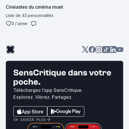
Cinéastes du cinéma muet
Liste de 43 personnalités
3 j'aime
SensCritique dans votre
poche.
Téléchargez l’app SensCritique.
Explorez. Vibrez. Partagez.
EN SAVOIR PLUS