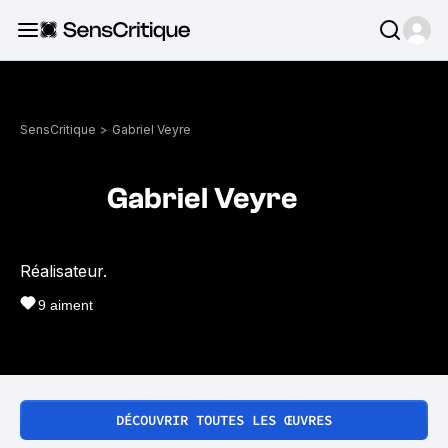
SensCritique
>
Gabriel Veyre
Gabriel Veyre
Réalisateur.
9
aiment
DÉCOUVRIR TOUTES LES ŒUVRES