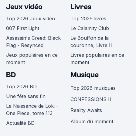
Jeux vidéo
Livres
Top 2026 Jeux vidéo
Top 2026 livres
007 First Light
Le Calamity Club
Assassin's Creed: Black
Le Bouffon de la
Flag - Resynced
couronne, Livre II
Jeux populaires en ce
Livres populaires en ce
moment
moment
BD
Musique
Top 2026 BD
Top 2026 musiques
Une fête sans fin
CONFESSIONS II
La Naissance de Loki -
Reality Awaits
One Piece, tome 113
Album du moment
Actualité BD