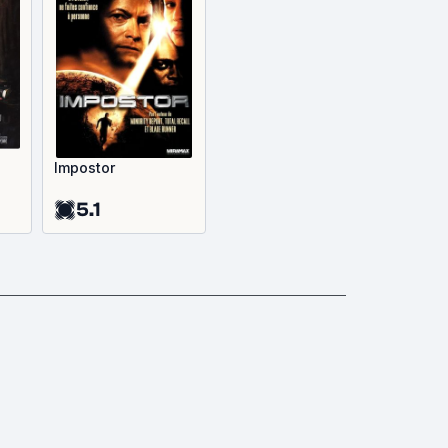
Impostor
5.1