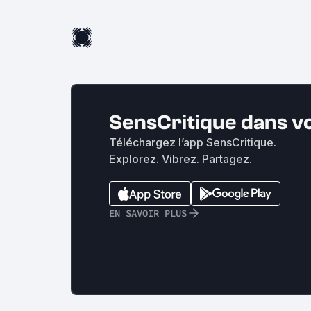
SensCritique dans v
Téléchargez l’app SensCritique.
Explorez. Vibrez. Partagez.
EN SAVOIR PLUS