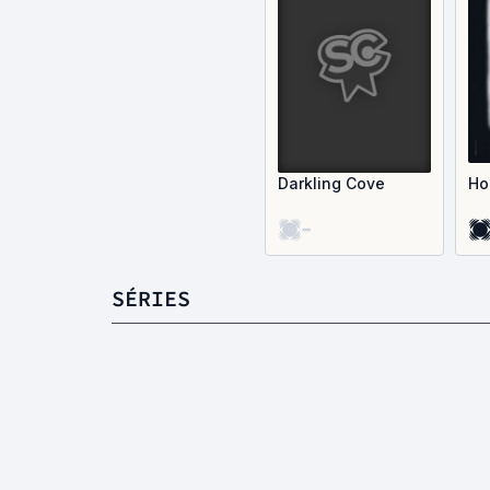
Darkling Cove
Ho
-
SÉRIES