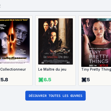
R
 Collectionneur
Le Maître du jeu
Tiny Pretty Thin
5.8
6.5
5
DÉCOUVRIR TOUTES LES ŒUVRES