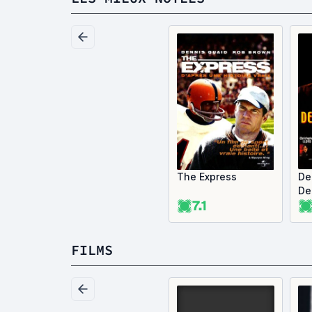
The Express
De
De
7.1
FILMS