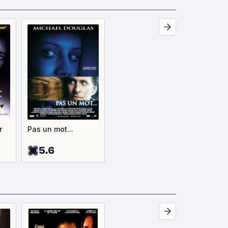
r
Pas un mot...
5.6