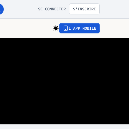
SE CONNECTER
S'INSCRIRE
L'APP MOBILE