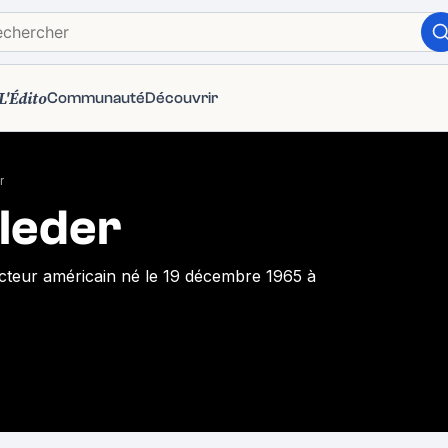
L'Édito
Communauté
Découvrir
r
leder
ucteur américain né le 19 décembre 1965 à