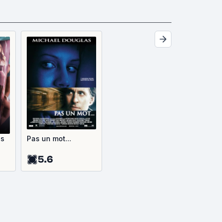
gs
Pas un mot...
5.6