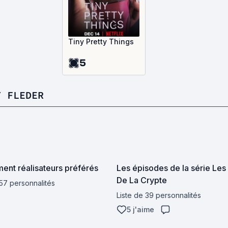
Tiny Pretty Things
5
Y FLEDER
ent réalisateurs préférés
Les épisodes de la série Les
De La Crypte
 57 personnalités
Liste de 39 personnalités
5 j'aime