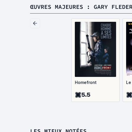
ŒUVRES MAJEURES : GARY FLEDE
Homefront
Le
5.5
LES MIEUX NOTÉES