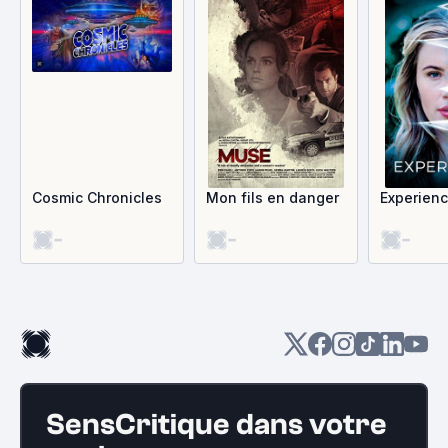
Cosmic Chronicles
Mon fils en danger
Experien
-
-
-
SensCritique dans votre