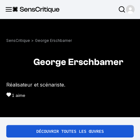
SensCritique
>
George Erschbamer
George Erschbamer
Réalisateur et scénariste.
1
aime
DÉCOUVRIR TOUTES LES ŒUVRES