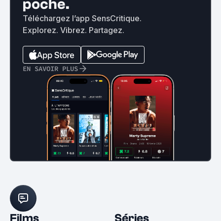
poche.
Téléchargez l’app SensCritique.
Explorez. Vibrez. Partagez.
EN SAVOIR PLUS
Films
Séries