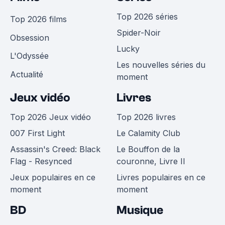
Top 2026 séries
Top 2026 films
Spider-Noir
Obsession
Lucky
L'Odyssée
Les nouvelles séries du
Actualité
moment
Jeux vidéo
Livres
Top 2026 Jeux vidéo
Top 2026 livres
007 First Light
Le Calamity Club
Assassin's Creed: Black
Le Bouffon de la
Flag - Resynced
couronne, Livre II
Jeux populaires en ce
Livres populaires en ce
moment
moment
BD
Musique