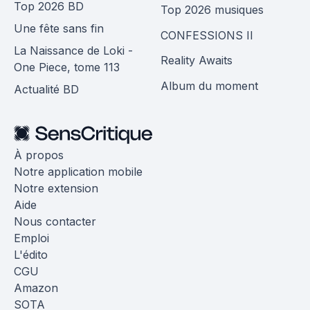
Top 2026 BD
Top 2026 musiques
Une fête sans fin
CONFESSIONS II
La Naissance de Loki -
Reality Awaits
One Piece, tome 113
Album du moment
Actualité BD
À propos
Notre application mobile
Notre extension
Aide
Nous contacter
Emploi
L'édito
CGU
Amazon
SOTA