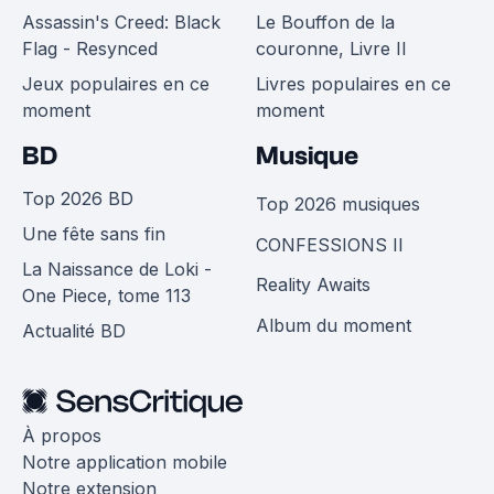
Assassin's Creed: Black
Le Bouffon de la
Flag - Resynced
couronne, Livre II
Jeux populaires en ce
Livres populaires en ce
moment
moment
BD
Musique
Top 2026 BD
Top 2026 musiques
Une fête sans fin
CONFESSIONS II
La Naissance de Loki -
Reality Awaits
One Piece, tome 113
Album du moment
Actualité BD
À propos
Notre application mobile
Notre extension