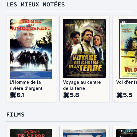
LES MIEUX NOTÉES
L'Homme de la
Voyage au centre
Vol d'enf
rivière d'argent
de la terre
6.1
5.8
5.5
FILMS