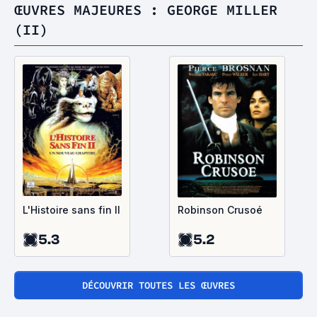
ŒUVRES MAJEURES : GEORGE MILLER
(II)
L'Histoire sans fin II
Robinson Crusoé
5.3
5.2
DÉCOUVRIR TOUTES LES ŒUVRES