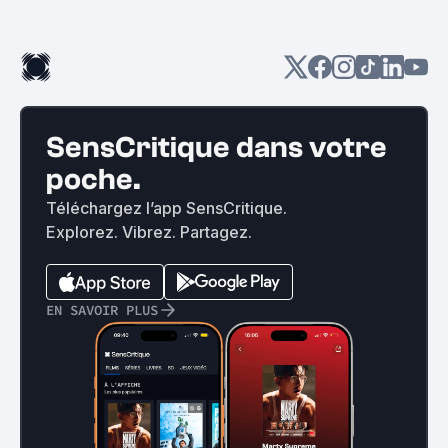
SensCritique dans votre
poche.
Téléchargez l’app SensCritique.
Explorez. Vibrez. Partagez.
EN SAVOIR PLUS