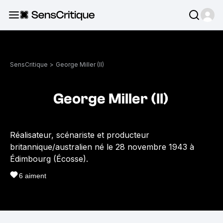
SensCritique
>
George Miller (II)
George Miller (II)
Réalisateur, scénariste et producteur
britannique/australien né le 28 novembre 1943 à
Édimbourg (Écosse).
6
aiment