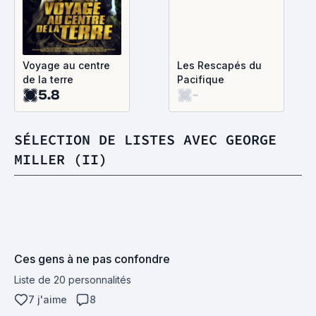
Voyage au centre
Les Rescapés du
de la terre
Pacifique
5.8
-
SÉLECTION DE LISTES AVEC GEORGE
MILLER (II)
Ces gens à ne pas confondre
Liste de 20 personnalités
7 j'aime
8