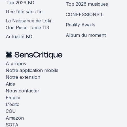
Top 2026 BD
Top 2026 musiques
Une fête sans fin
CONFESSIONS II
La Naissance de Loki -
Reality Awaits
One Piece, tome 113
Album du moment
Actualité BD
À propos
Notre application mobile
Notre extension
Aide
Nous contacter
Emploi
L'édito
CGU
Amazon
SOTA