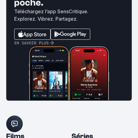
poche.
Téléchargez l’app SensCritique.
Explorez. Vibrez. Partagez.
EN SAVOIR PLUS
Films
Séries