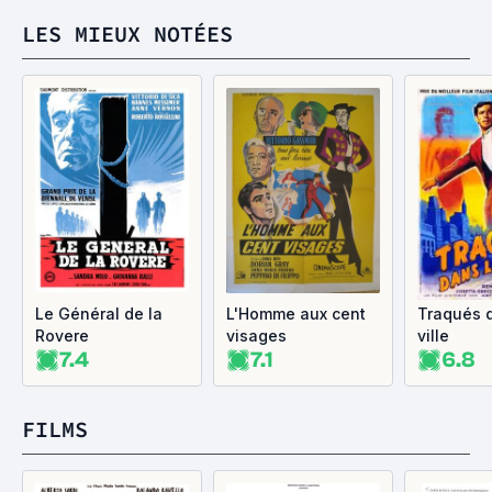
LES MIEUX NOTÉES
Le Général de la
L'Homme aux cent
Traqués 
Rovere
visages
ville
7.4
7.1
6.8
FILMS