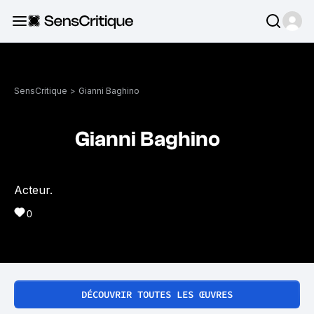
SensCritique
>
Gianni Baghino
Gianni Baghino
Acteur.
0
DÉCOUVRIR TOUTES LES ŒUVRES