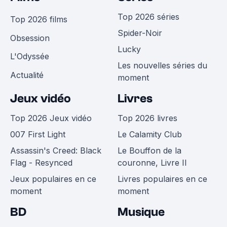
Top 2026 séries
Top 2026 films
Spider-Noir
Obsession
Lucky
L'Odyssée
Les nouvelles séries du
Actualité
moment
Jeux vidéo
Livres
Top 2026 Jeux vidéo
Top 2026 livres
007 First Light
Le Calamity Club
Assassin's Creed: Black
Le Bouffon de la
Flag - Resynced
couronne, Livre II
Jeux populaires en ce
Livres populaires en ce
moment
moment
BD
Musique