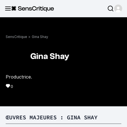
SensCritique
>
Gina Shay
Gina Shay
Productrice.
0
ŒUVRES MAJEURES : GINA SHAY