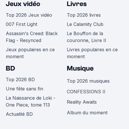
Jeux vidéo
Livres
Top 2026 Jeux vidéo
Top 2026 livres
007 First Light
Le Calamity Club
Assassin's Creed: Black
Le Bouffon de la
Flag - Resynced
couronne, Livre II
Jeux populaires en ce
Livres populaires en ce
moment
moment
BD
Musique
Top 2026 BD
Top 2026 musiques
Une fête sans fin
CONFESSIONS II
La Naissance de Loki -
Reality Awaits
One Piece, tome 113
Album du moment
Actualité BD