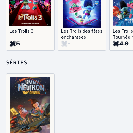
Les Trolls 3
Les Trolls des fêtes
Les Trolls
enchantées
Tournée 
5
-
4.9
SÉRIES