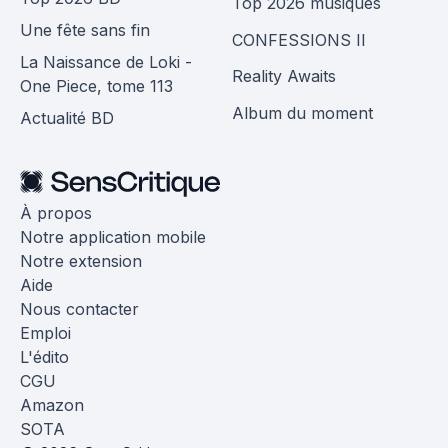
Top 2026 musiques
Une fête sans fin
CONFESSIONS II
La Naissance de Loki -
Reality Awaits
One Piece, tome 113
Album du moment
Actualité BD
À propos
Notre application mobile
Notre extension
Aide
Nous contacter
Emploi
L'édito
CGU
Amazon
SOTA