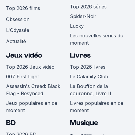
Top 2026 séries
Top 2026 films
Spider-Noir
Obsession
Lucky
L'Odyssée
Les nouvelles séries du
Actualité
moment
Jeux vidéo
Livres
Top 2026 Jeux vidéo
Top 2026 livres
007 First Light
Le Calamity Club
Assassin's Creed: Black
Le Bouffon de la
Flag - Resynced
couronne, Livre II
Jeux populaires en ce
Livres populaires en ce
moment
moment
BD
Musique
Top 2026 BD