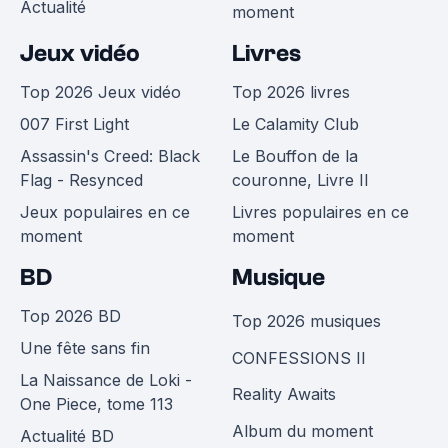
Actualité
moment
Jeux vidéo
Livres
Top 2026 Jeux vidéo
Top 2026 livres
007 First Light
Le Calamity Club
Assassin's Creed: Black
Le Bouffon de la
Flag - Resynced
couronne, Livre II
Jeux populaires en ce
Livres populaires en ce
moment
moment
BD
Musique
Top 2026 BD
Top 2026 musiques
Une fête sans fin
CONFESSIONS II
La Naissance de Loki -
Reality Awaits
One Piece, tome 113
Album du moment
Actualité BD