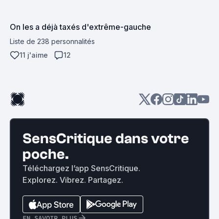
On les a déjà taxés d'extrême-gauche
Liste de 238 personnalités
11 j'aime
12
SensCritique dans votre
poche.
Téléchargez l’app SensCritique.
Explorez. Vibrez. Partagez.
EN SAVOIR PLUS