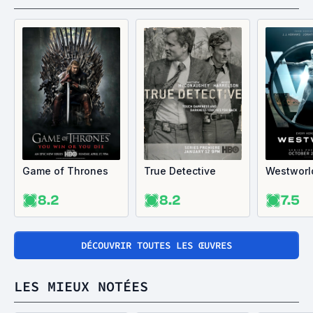
Game of Thrones
True Detective
Westworl
8.2
8.2
7.5
DÉCOUVRIR TOUTES LES ŒUVRES
LES MIEUX NOTÉES