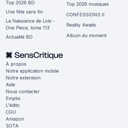
Top 2026 BD
Top 2026 musiques
Une fête sans fin
CONFESSIONS II
La Naissance de Loki -
Reality Awaits
One Piece, tome 113
Album du moment
Actualité BD
À propos
Notre application mobile
Notre extension
Aide
Nous contacter
Emploi
L'édito
CGU
Amazon
SOTA