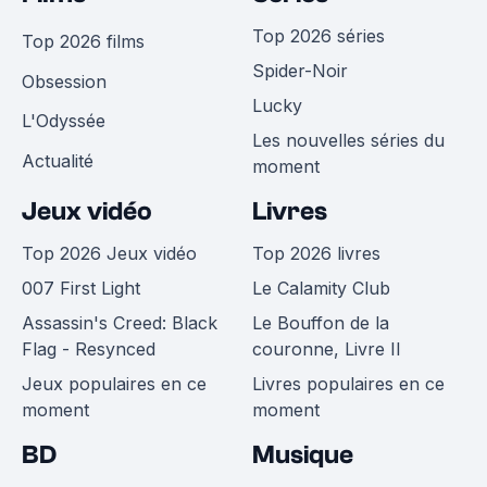
Top 2026 séries
Top 2026 films
Spider-Noir
Obsession
Lucky
L'Odyssée
Les nouvelles séries du
Actualité
moment
Jeux vidéo
Livres
Top 2026 Jeux vidéo
Top 2026 livres
007 First Light
Le Calamity Club
Assassin's Creed: Black
Le Bouffon de la
Flag - Resynced
couronne, Livre II
Jeux populaires en ce
Livres populaires en ce
moment
moment
BD
Musique