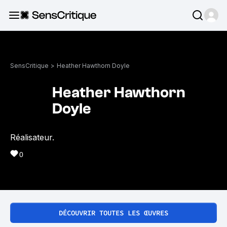
SensCritique
>
Heather Hawthorn Doyle
Heather Hawthorn
Doyle
Réalisateur.
0
DÉCOUVRIR TOUTES LES ŒUVRES