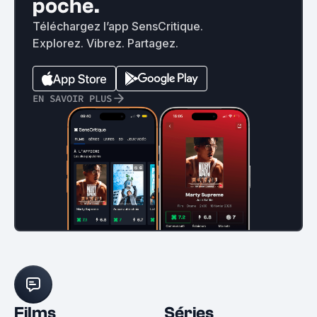
poche.
Téléchargez l’app SensCritique.
Explorez. Vibrez. Partagez.
EN SAVOIR PLUS
Films
Séries