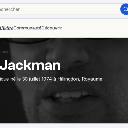
L'Édito
Communauté
Découvrir
kman
 Jackman
que né le 30 juillet 1974 à Hillingdon, Royaume-