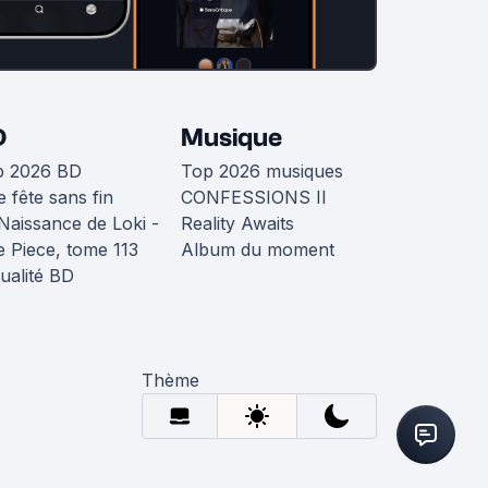
D
Musique
p 2026 BD
Top 2026 musiques
 fête sans fin
CONFESSIONS II
Naissance de Loki -
Reality Awaits
 Piece, tome 113
Album du moment
ualité BD
Thème