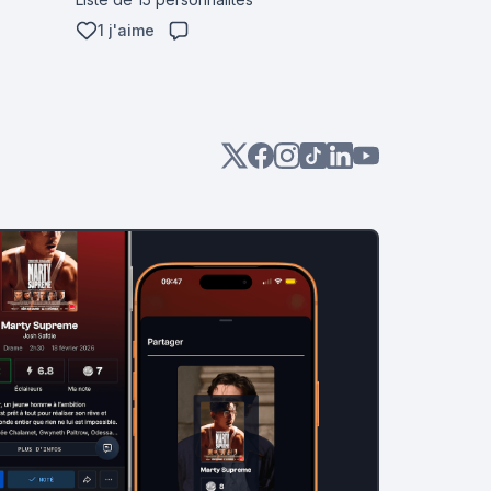
1 j'aime