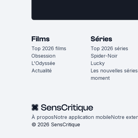
Films
Séries
Top 2026 films
Top 2026 séries
Obsession
Spider-Noir
L'Odyssée
Lucky
Actualité
Les nouvelles séries
moment
À propos
Notre application mobile
Notre exte
© 2026 SensCritique