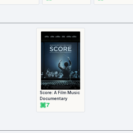
Score: A Film Music
Documentary
7