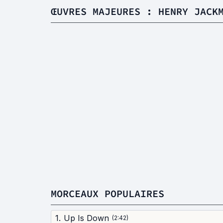
ŒUVRES MAJEURES : HENRY JACK
MORCEAUX POPULAIRES
1
.
Up Is Down
(
2:42
)