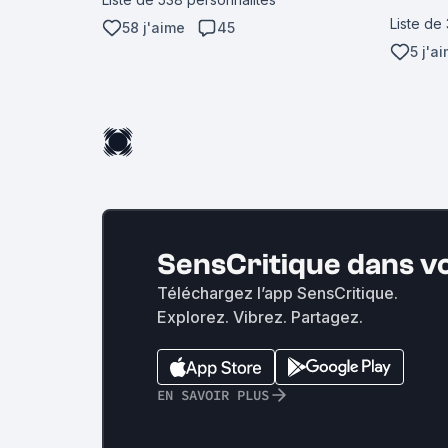
Liste de
58 j'aime
45
5 j'a
SensCritique dans v
Téléchargez l’app SensCritique.
Explorez. Vibrez. Partagez.
EN SAVOIR PLUS