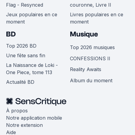
Flag - Resynced
couronne, Livre II
Jeux populaires en ce
Livres populaires en ce
moment
moment
BD
Musique
Top 2026 BD
Top 2026 musiques
Une fête sans fin
CONFESSIONS II
La Naissance de Loki -
Reality Awaits
One Piece, tome 113
Album du moment
Actualité BD
À propos
Notre application mobile
Notre extension
Aide