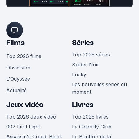
Films
Séries
Top 2026 séries
Top 2026 films
Spider-Noir
Obsession
Lucky
L'Odyssée
Les nouvelles séries du
Actualité
moment
Jeux vidéo
Livres
Top 2026 Jeux vidéo
Top 2026 livres
007 First Light
Le Calamity Club
Assassin's Creed: Black
Le Bouffon de la