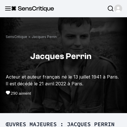
SensCritique
>
Jacques Perrin
Jacques Perrin
Acteur et auteur français né le 13 juillet 1941 à Paris.
Il est décédé le 21 avril 2022 à Paris.
290
aiment
ŒUVRES MAJEURES : JACQUES PERRIN