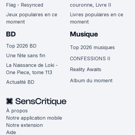
Flag - Resynced
couronne, Livre II
Jeux populaires en ce
Livres populaires en ce
moment
moment
BD
Musique
Top 2026 BD
Top 2026 musiques
Une fête sans fin
CONFESSIONS II
La Naissance de Loki -
Reality Awaits
One Piece, tome 113
Album du moment
Actualité BD
À propos
Notre application mobile
Notre extension
Aide