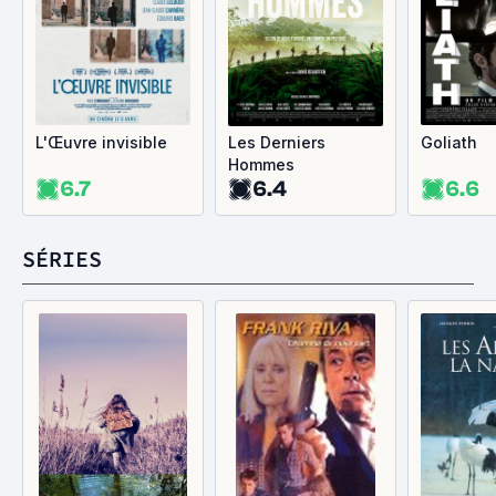
L'Œuvre invisible
Les Derniers
Goliath
Hommes
6.7
6.4
6.6
SÉRIES