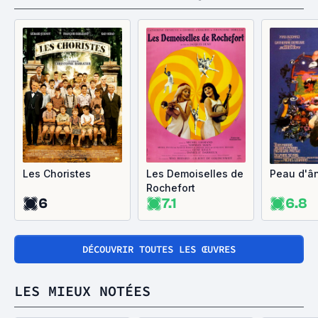
Les Choristes
Les Demoiselles de
Peau d'â
Rochefort
6
7.1
6.8
DÉCOUVRIR TOUTES LES ŒUVRES
LES MIEUX NOTÉES