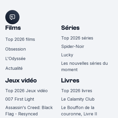
Films
Séries
Top 2026 séries
Top 2026 films
Spider-Noir
Obsession
Lucky
L'Odyssée
Les nouvelles séries du
Actualité
moment
Jeux vidéo
Livres
Top 2026 Jeux vidéo
Top 2026 livres
007 First Light
Le Calamity Club
Assassin's Creed: Black
Le Bouffon de la
Flag - Resynced
couronne, Livre II