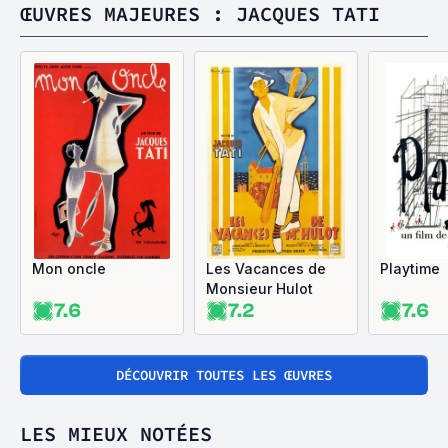
ŒUVRES MAJEURES : JACQUES TATI
Mon oncle
Les Vacances de
Playtime
Monsieur Hulot
7.6
7.2
7.6
DÉCOUVRIR TOUTES LES ŒUVRES
LES MIEUX NOTÉES