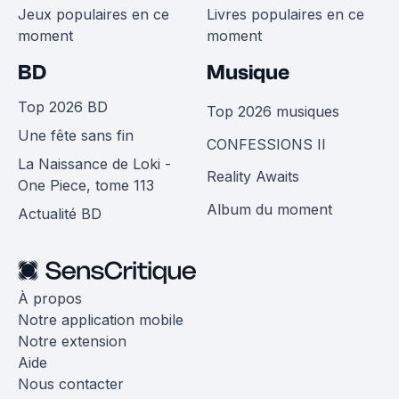
Jeux populaires en ce
Livres populaires en ce
moment
moment
BD
Musique
Top 2026 BD
Top 2026 musiques
Une fête sans fin
CONFESSIONS II
La Naissance de Loki -
Reality Awaits
One Piece, tome 113
Album du moment
Actualité BD
À propos
Notre application mobile
Notre extension
Aide
Nous contacter