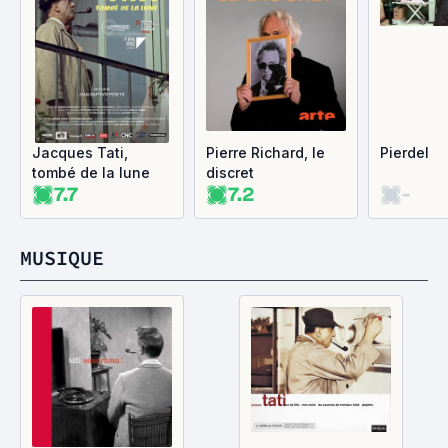
Jacques Tati,
Pierre Richard, le
Pierdel
tombé de la lune
discret
7.7
7.2
-
MUSIQUE