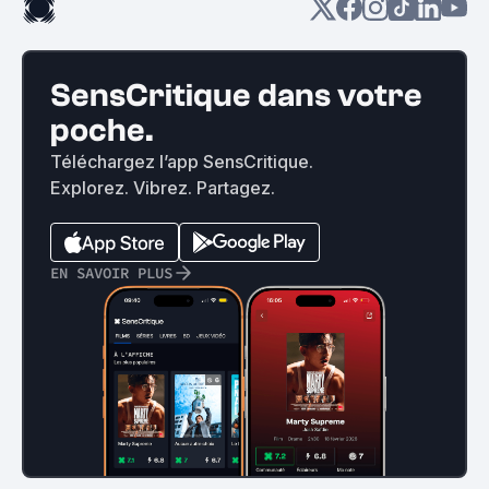
SensCritique dans votre
poche.
Téléchargez l’app SensCritique.
Explorez. Vibrez. Partagez.
EN SAVOIR PLUS