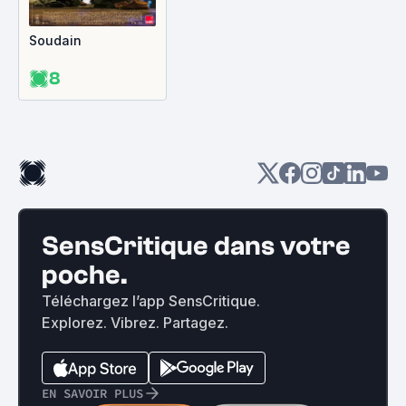
Soudain
8
SensCritique dans votre
poche.
Téléchargez l’app SensCritique.
Explorez. Vibrez. Partagez.
EN SAVOIR PLUS