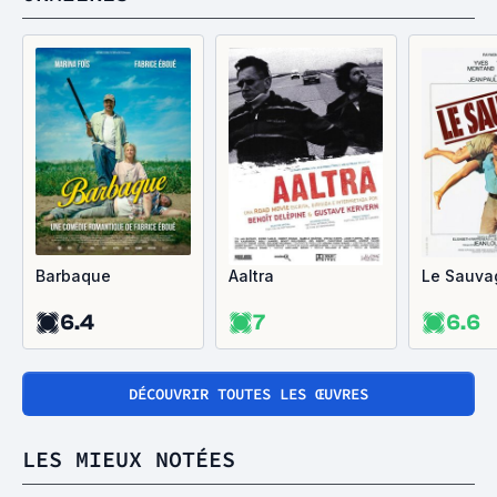
Barbaque
Aaltra
Le Sauva
6.4
7
6.6
DÉCOUVRIR TOUTES LES ŒUVRES
LES MIEUX NOTÉES