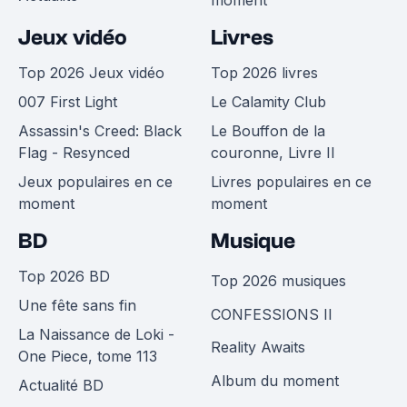
moment
Jeux vidéo
Livres
Top 2026 Jeux vidéo
Top 2026 livres
007 First Light
Le Calamity Club
Assassin's Creed: Black
Le Bouffon de la
Flag - Resynced
couronne, Livre II
Jeux populaires en ce
Livres populaires en ce
moment
moment
BD
Musique
Top 2026 BD
Top 2026 musiques
Une fête sans fin
CONFESSIONS II
La Naissance de Loki -
Reality Awaits
One Piece, tome 113
Album du moment
Actualité BD