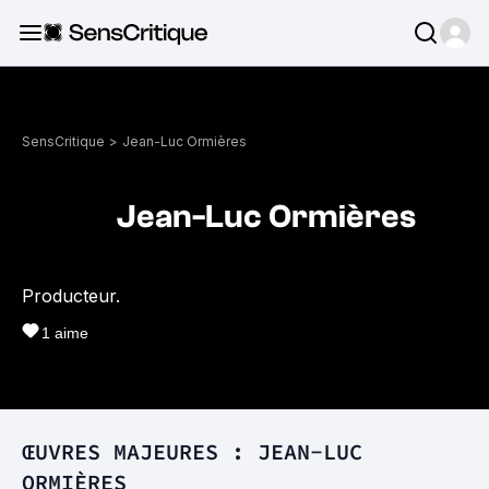
SensCritique
>
Jean-Luc Ormières
Jean-Luc Ormières
Producteur.
1
aime
ŒUVRES MAJEURES : JEAN-LUC
ORMIÈRES