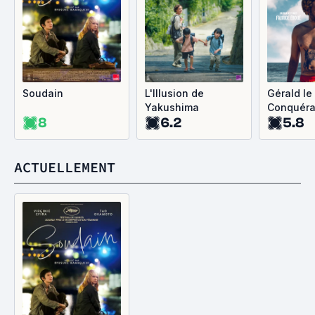
Soudain
L'Illusion de
Gérald le
Yakushima
Conquéra
8
6.2
5.8
ACTUELLEMENT