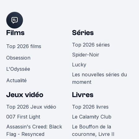
Films
Séries
Top 2026 séries
Top 2026 films
Spider-Noir
Obsession
Lucky
L'Odyssée
Les nouvelles séries du
Actualité
moment
Jeux vidéo
Livres
Top 2026 Jeux vidéo
Top 2026 livres
007 First Light
Le Calamity Club
Assassin's Creed: Black
Le Bouffon de la
Flag - Resynced
couronne, Livre II