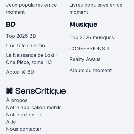
Jeux populaires en ce
Livres populaires en ce
moment
moment
BD
Musique
Top 2026 BD
Top 2026 musiques
Une fête sans fin
CONFESSIONS II
La Naissance de Loki -
Reality Awaits
One Piece, tome 113
Album du moment
Actualité BD
À propos
Notre application mobile
Notre extension
Aide
Nous contacter