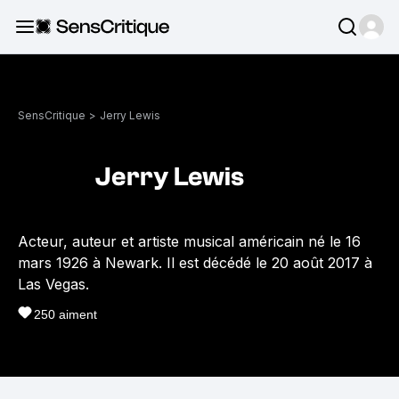
SensCritique
>
Jerry Lewis
Jerry Lewis
Acteur, auteur et artiste musical américain né le 16
mars 1926 à Newark. Il est décédé le 20 août 2017 à
Las Vegas.
250
aiment