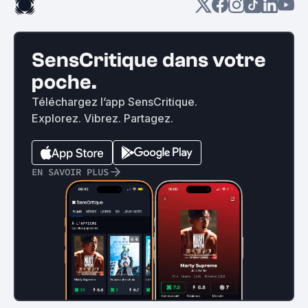
SensCritique dans votre
poche.
Téléchargez l’app SensCritique.
Explorez. Vibrez. Partagez.
EN SAVOIR PLUS