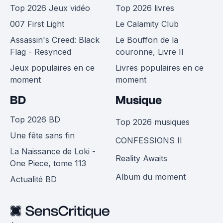
Top 2026 Jeux vidéo
Top 2026 livres
007 First Light
Le Calamity Club
Assassin's Creed: Black
Le Bouffon de la
Flag - Resynced
couronne, Livre II
Jeux populaires en ce
Livres populaires en ce
moment
moment
BD
Musique
Top 2026 BD
Top 2026 musiques
Une fête sans fin
CONFESSIONS II
La Naissance de Loki -
Reality Awaits
One Piece, tome 113
Album du moment
Actualité BD