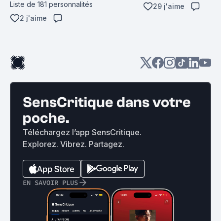
Liste de 181 personnalités
29 j'aime
2 j'aime
SensCritique dans votre
poche.
Téléchargez l’app SensCritique.
Explorez. Vibrez. Partagez.
EN SAVOIR PLUS