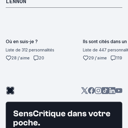
LENNON
Où en suis-je ?
Ils sont cités dans un f
Liste de 312 personnalités
Liste de 447 personnali
28 j'aime
20
29 j'aime
119
SensCritique dans votre
poche.