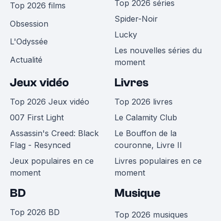
Top 2026 séries
Top 2026 films
Spider-Noir
Obsession
Lucky
L'Odyssée
Les nouvelles séries du
Actualité
moment
Jeux vidéo
Livres
Top 2026 Jeux vidéo
Top 2026 livres
007 First Light
Le Calamity Club
Assassin's Creed: Black
Le Bouffon de la
Flag - Resynced
couronne, Livre II
Jeux populaires en ce
Livres populaires en ce
moment
moment
BD
Musique
Top 2026 BD
Top 2026 musiques