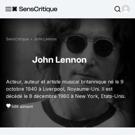
SensCritique
>
John Lennon
John Lennon
Acteur, auteur et artiste musical britannique né le 9
octobre 1940 à Liverpool, Royaume-Uni. Il est
décédé le 8 décembre 1980 à New York, Etats-Unis.
586
aiment