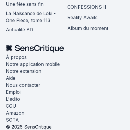
Une fête sans fin
CONFESSIONS II
La Naissance de Loki -
Reality Awaits
One Piece, tome 113
Album du moment
Actualité BD
À propos
Notre application mobile
Notre extension
Aide
Nous contacter
Emploi
L'édito
CGU
Amazon
SOTA
© 2026 SensCritique