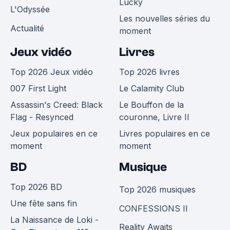
Lucky
L'Odyssée
Les nouvelles séries du
Actualité
moment
Jeux vidéo
Livres
Top 2026 Jeux vidéo
Top 2026 livres
007 First Light
Le Calamity Club
Assassin's Creed: Black
Le Bouffon de la
Flag - Resynced
couronne, Livre II
Jeux populaires en ce
Livres populaires en ce
moment
moment
BD
Musique
Top 2026 BD
Top 2026 musiques
Une fête sans fin
CONFESSIONS II
La Naissance de Loki -
Reality Awaits