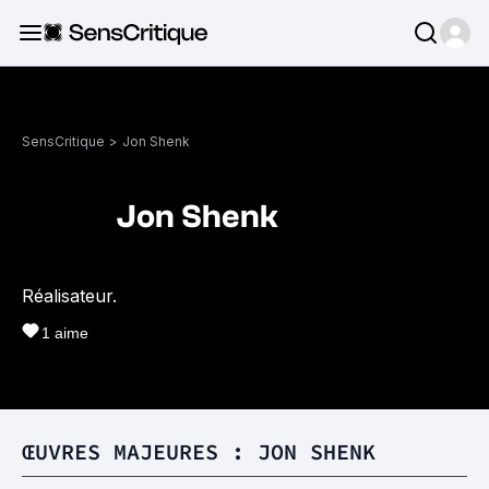
SensCritique
>
Jon Shenk
Jon Shenk
Réalisateur.
1
aime
ŒUVRES MAJEURES : JON SHENK