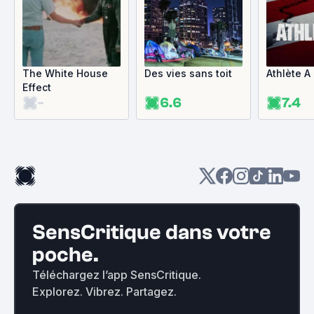
The White House
Des vies sans toit
Athlète A
Effect
-
6.6
7.4
SensCritique dans votre
poche.
Téléchargez l’app SensCritique.
Explorez. Vibrez. Partagez.