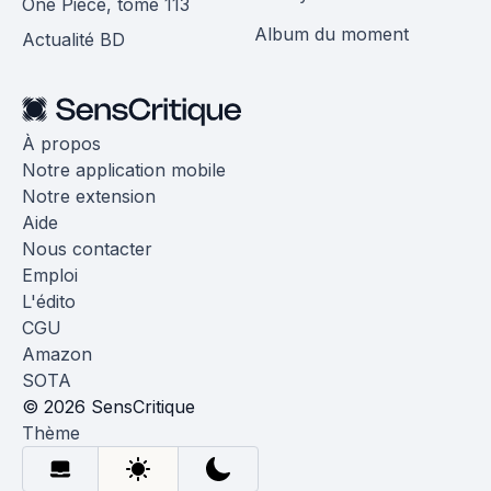
One Piece, tome 113
Album du moment
Actualité BD
À propos
Notre application mobile
Notre extension
Aide
Nous contacter
Emploi
L'édito
CGU
Amazon
SOTA
© 2026 SensCritique
Thème