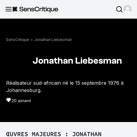
SensCritique
>
Jonathan Liebesman
Jonathan Liebesman
Réalisateur sud-africain né le 15 septembre 1976 à
Johannesburg.
20
aiment
ŒUVRES MAJEURES : JONATHAN