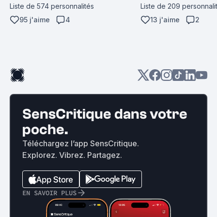
Liste de 574 personnalités
Liste de 209 personnali
95 j'aime
4
13 j'aime
2
SensCritique dans votre
poche.
Téléchargez l’app SensCritique.
Explorez. Vibrez. Partagez.
EN SAVOIR PLUS