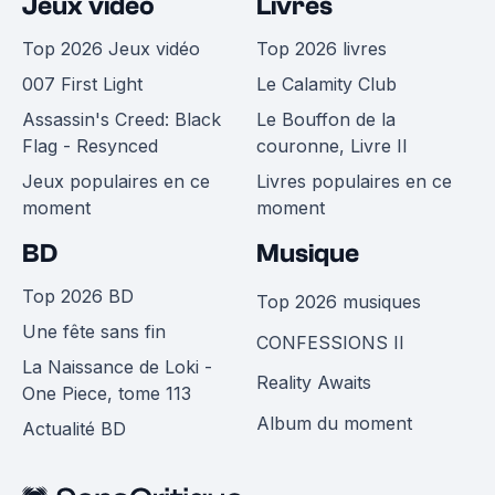
Jeux vidéo
Livres
Top 2026 Jeux vidéo
Top 2026 livres
007 First Light
Le Calamity Club
Assassin's Creed: Black
Le Bouffon de la
Flag - Resynced
couronne, Livre II
Jeux populaires en ce
Livres populaires en ce
moment
moment
BD
Musique
Top 2026 BD
Top 2026 musiques
Une fête sans fin
CONFESSIONS II
La Naissance de Loki -
Reality Awaits
One Piece, tome 113
Album du moment
Actualité BD