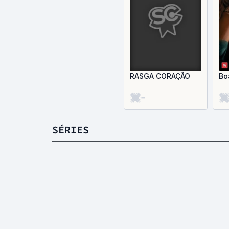
RASGA CORAÇÃO
Bo
-
SÉRIES