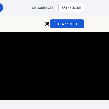
SE CONNECTER
S'INSCRIRE
L'APP MOBILE