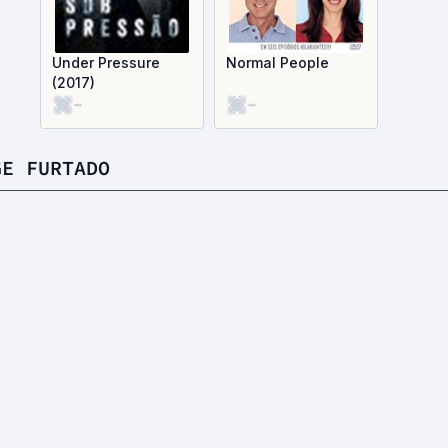
Under Pressure
Normal People
(2017)
-
-
GE FURTADO