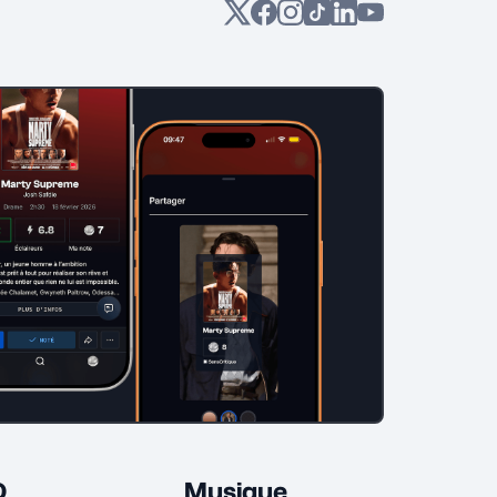
D
Musique