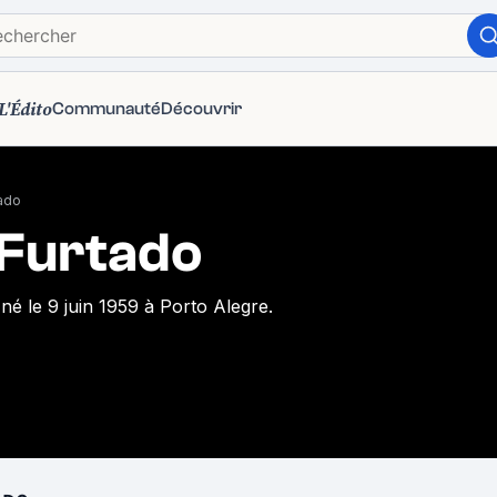
L'Édito
Communauté
Découvrir
ado
Furtado
 né le 9 juin 1959 à Porto Alegre.