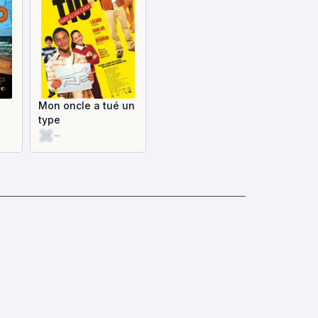
Mon oncle a tué un
type
-