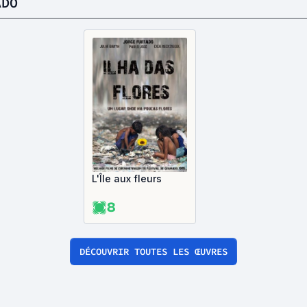
ADO
L'Île aux fleurs
8
DÉCOUVRIR TOUTES LES ŒUVRES