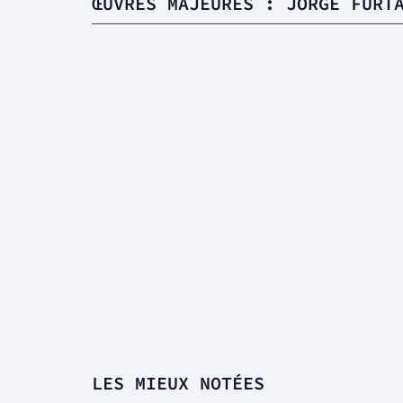
ŒUVRES MAJEURES : JORGE FURT
LES MIEUX NOTÉES