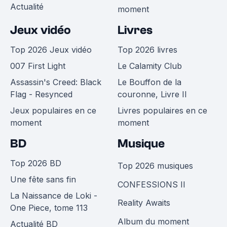
Actualité
moment
Jeux vidéo
Livres
Top 2026 Jeux vidéo
Top 2026 livres
007 First Light
Le Calamity Club
Assassin's Creed: Black
Le Bouffon de la
Flag - Resynced
couronne, Livre II
Jeux populaires en ce
Livres populaires en ce
moment
moment
BD
Musique
Top 2026 BD
Top 2026 musiques
Une fête sans fin
CONFESSIONS II
La Naissance de Loki -
Reality Awaits
One Piece, tome 113
Album du moment
Actualité BD