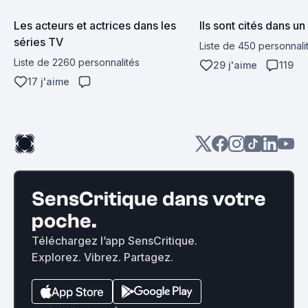
Les acteurs et actrices dans les 
Ils sont cités dans un f
séries TV
Liste de 450 personnali
Liste de 2260 personnalités
29 j'aime
119
17 j'aime
SensCritique dans votre
poche.
Téléchargez l’app SensCritique.
Explorez. Vibrez. Partagez.