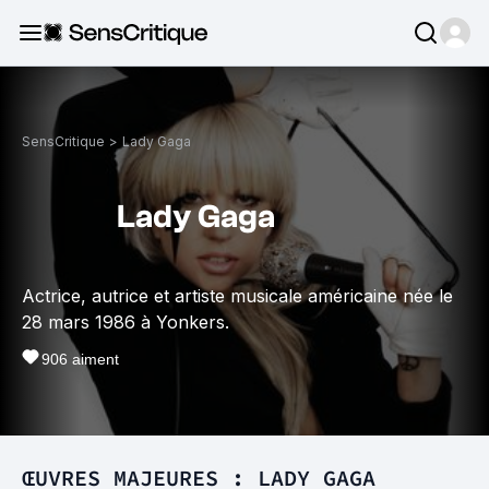
SensCritique
>
Lady Gaga
Lady Gaga
Actrice, autrice et artiste musicale américaine née le
28 mars 1986 à Yonkers.
906
aiment
ŒUVRES MAJEURES : LADY GAGA