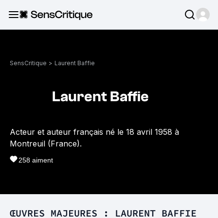
SensCritique
>
Laurent Baffie
Laurent Baffie
Acteur et auteur français né le 18 avril 1958 à
Montreuil (France).
258
aiment
ŒUVRES MAJEURES : LAURENT BAFFIE