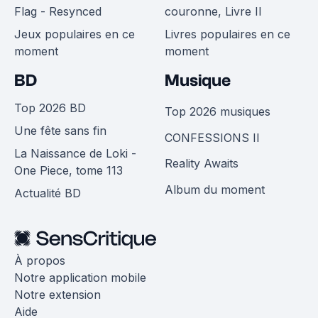
Flag - Resynced
couronne, Livre II
Jeux populaires en ce
Livres populaires en ce
moment
moment
BD
Musique
Top 2026 BD
Top 2026 musiques
Une fête sans fin
CONFESSIONS II
La Naissance de Loki -
Reality Awaits
One Piece, tome 113
Album du moment
Actualité BD
À propos
Notre application mobile
Notre extension
Aide