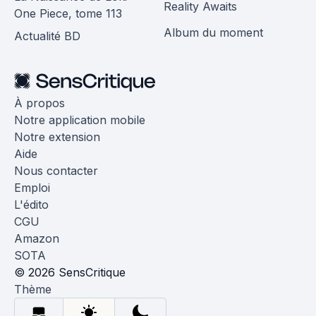
Reality Awaits
One Piece, tome 113
Album du moment
Actualité BD
À propos
Notre application mobile
Notre extension
Aide
Nous contacter
Emploi
L'édito
CGU
Amazon
SOTA
© 2026 SensCritique
Thème