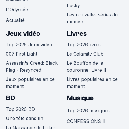
Lucky
L'Odyssée
Les nouvelles séries du
Actualité
moment
Jeux vidéo
Livres
Top 2026 Jeux vidéo
Top 2026 livres
007 First Light
Le Calamity Club
Assassin's Creed: Black
Le Bouffon de la
Flag - Resynced
couronne, Livre II
Jeux populaires en ce
Livres populaires en ce
moment
moment
BD
Musique
Top 2026 BD
Top 2026 musiques
Une fête sans fin
CONFESSIONS II
La Naissance de Loki -