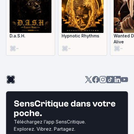
D.a.S.H.
Hypnotic Rhythms
Wanted D
Alive
-
-
-
SensCritique dans votre
poche.
Téléchargez l’app SensCritique.
Explorez. Vibrez. Partagez.