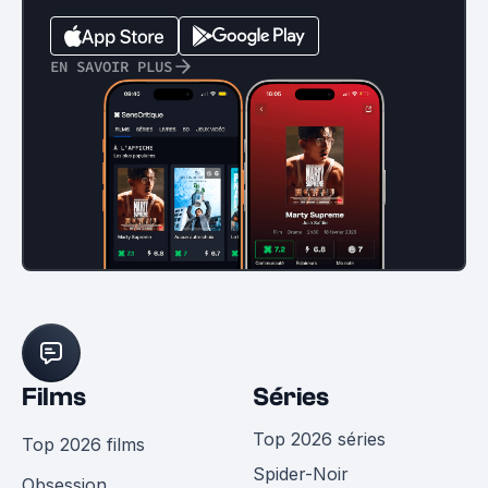
EN SAVOIR PLUS
Films
Séries
Top 2026 séries
Top 2026 films
Spider-Noir
Obsession