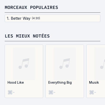
MORCEAUX POPULAIRES
1
.
Better Way
(
4:30
)
LES MIEUX NOTÉES
Hood Like
Everything Big
Musik
-
-
-