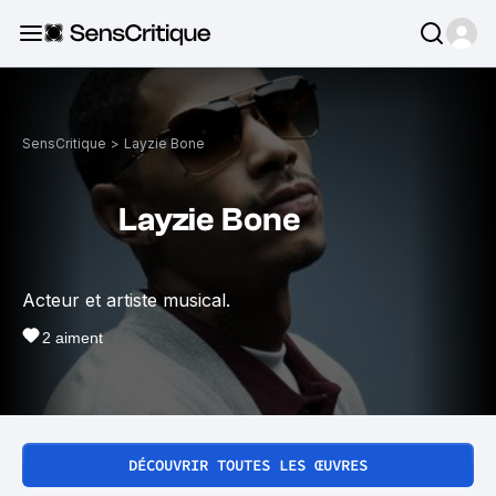
SensCritique
>
Layzie Bone
Layzie Bone
Acteur et artiste musical.
2
aiment
DÉCOUVRIR TOUTES LES ŒUVRES