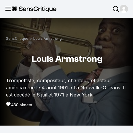
SensCritique
>
Louis Armstrong
Louis Armstrong
Trompettiste, compositeur, chanteur, et acteur
américain né le 4 août 1901 à La Nouvelle-Orléans. Il
est décédé le 6 juillet 1971 à New York.
430
aiment