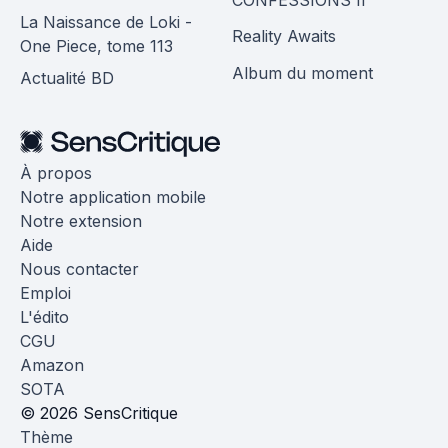
La Naissance de Loki -
Reality Awaits
One Piece, tome 113
Album du moment
Actualité BD
À propos
Notre application mobile
Notre extension
Aide
Nous contacter
Emploi
L'édito
CGU
Amazon
SOTA
© 2026 SensCritique
Thème