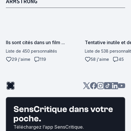
ARMSTRONG
Ils sont cités dans un film ...
Tentative inutile et 
Liste de 450 personnalités
Liste de 538 personnali
29 j'aime
119
58 j'aime
45
SensCritique dans votre
poche.
Téléchargez l’app SensCritique.