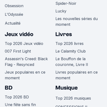
Spider-Noir
Obsession
Lucky
L'Odyssée
Les nouvelles séries du
Actualité
moment
Jeux vidéo
Livres
Top 2026 Jeux vidéo
Top 2026 livres
007 First Light
Le Calamity Club
Assassin's Creed: Black
Le Bouffon de la
Flag - Resynced
couronne, Livre II
Jeux populaires en ce
Livres populaires en ce
moment
moment
BD
Musique
Top 2026 BD
Top 2026 musiques
Une fête sans fin
CONFESSIONS II