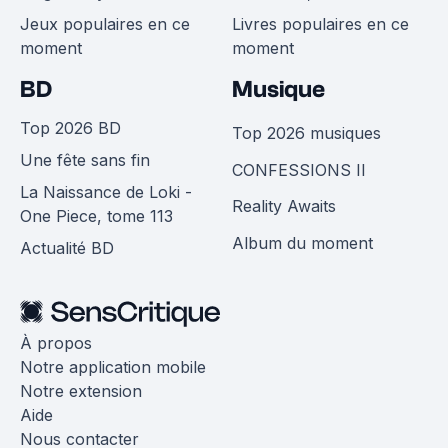
Jeux populaires en ce
Livres populaires en ce
moment
moment
BD
Musique
Top 2026 BD
Top 2026 musiques
Une fête sans fin
CONFESSIONS II
La Naissance de Loki -
Reality Awaits
One Piece, tome 113
Album du moment
Actualité BD
À propos
Notre application mobile
Notre extension
Aide
Nous contacter