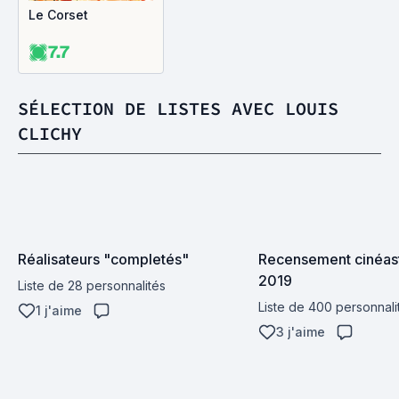
Le Corset
7.7
SÉLECTION DE LISTES AVEC LOUIS
CLICHY
Réalisateurs "completés"
Recensement cinéast
2019
Liste de 28 personnalités
Liste de 400 personnali
1 j'aime
3 j'aime