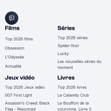
Films
Séries
Top 2026 séries
Top 2026 films
Spider-Noir
Obsession
Lucky
L'Odyssée
Les nouvelles séries du
Actualité
moment
Jeux vidéo
Livres
Top 2026 Jeux vidéo
Top 2026 livres
007 First Light
Le Calamity Club
Assassin's Creed: Black
Le Bouffon de la
Flag - Resynced
couronne, Livre II