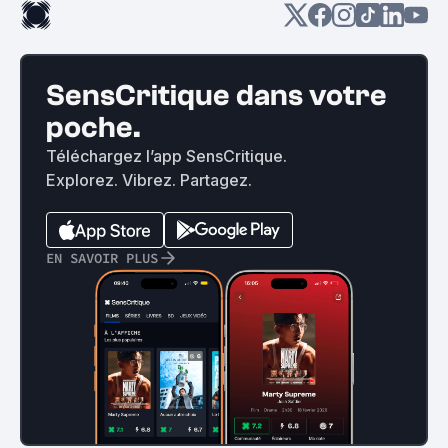
SensCritique dans votre
poche.
Téléchargez l’app SensCritique.
Explorez. Vibrez. Partagez.
EN SAVOIR PLUS