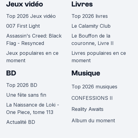
Jeux vidéo
Livres
Top 2026 Jeux vidéo
Top 2026 livres
007 First Light
Le Calamity Club
Assassin's Creed: Black
Le Bouffon de la
Flag - Resynced
couronne, Livre II
Jeux populaires en ce
Livres populaires en ce
moment
moment
BD
Musique
Top 2026 BD
Top 2026 musiques
Une fête sans fin
CONFESSIONS II
La Naissance de Loki -
Reality Awaits
One Piece, tome 113
Album du moment
Actualité BD