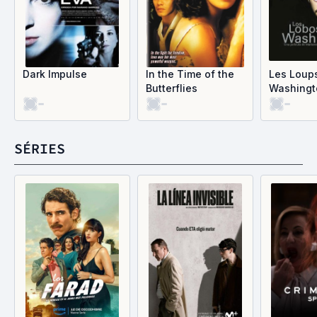
Dark Impulse
In the Time of the
Les Loup
Butterflies
Washingt
-
-
-
SÉRIES