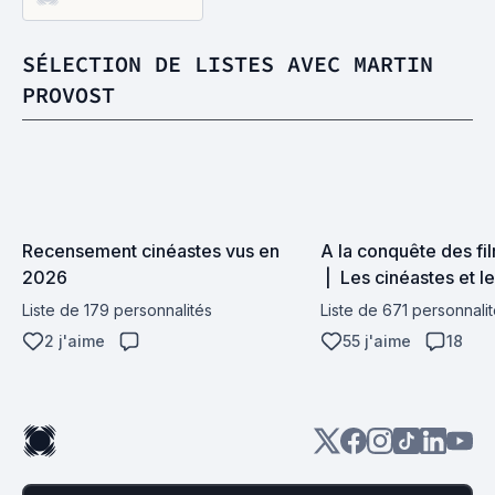
SÉLECTION DE LISTES AVEC MARTIN
PROVOST
Recensement cinéastes vus en 
A la conquête des fil
2026
 |  Les cinéastes et le
filmographie
Liste de 179 personnalités
Liste de 671 personnali
2 j'aime
55 j'aime
18