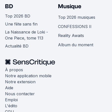
BD
Musique
Top 2026 BD
Top 2026 musiques
Une fête sans fin
CONFESSIONS II
La Naissance de Loki -
Reality Awaits
One Piece, tome 113
Album du moment
Actualité BD
À propos
Notre application mobile
Notre extension
Aide
Nous contacter
Emploi
L'édito
CGU