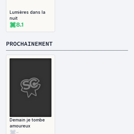
Lumières dans la
nuit
8.1
PROCHAINEMENT
Demain je tombe
amoureux
-