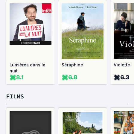
Lumières dans la
Séraphine
Violette
nuit
8.1
6.8
6.3
FILMS