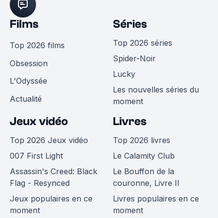
Films
Séries
Top 2026 séries
Top 2026 films
Spider-Noir
Obsession
Lucky
L'Odyssée
Les nouvelles séries du
Actualité
moment
Jeux vidéo
Livres
Top 2026 Jeux vidéo
Top 2026 livres
007 First Light
Le Calamity Club
Assassin's Creed: Black
Le Bouffon de la
Flag - Resynced
couronne, Livre II
Jeux populaires en ce
Livres populaires en ce
moment
moment