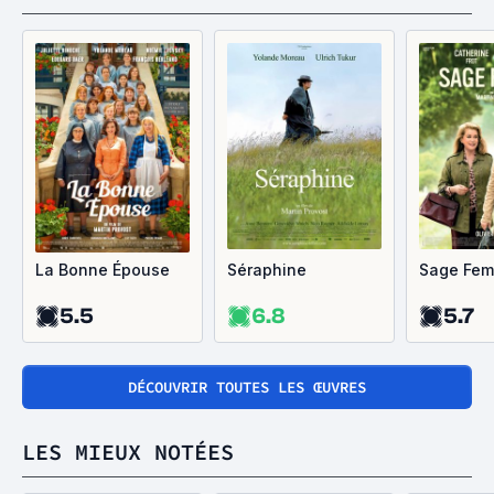
La Bonne Épouse
Séraphine
Sage Fe
5.5
6.8
5.7
DÉCOUVRIR TOUTES LES ŒUVRES
LES MIEUX NOTÉES