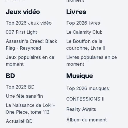
moment
Jeux vidéo
Livres
Top 2026 Jeux vidéo
Top 2026 livres
007 First Light
Le Calamity Club
Assassin's Creed: Black
Le Bouffon de la
Flag - Resynced
couronne, Livre II
Jeux populaires en ce
Livres populaires en ce
moment
moment
BD
Musique
Top 2026 BD
Top 2026 musiques
Une fête sans fin
CONFESSIONS II
La Naissance de Loki -
Reality Awaits
One Piece, tome 113
Album du moment
Actualité BD