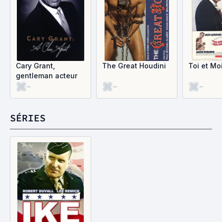
Cary Grant,
The Great Houdini
Toi et Mo
gentleman acteur
-
-
-
SÉRIES