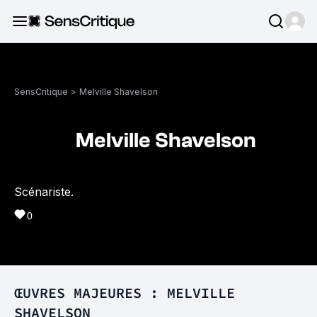
SensCritique
>
Melville Shavelson
Melville Shavelson
Scénariste.
0
ŒUVRES MAJEURES : MELVILLE
SHAVELSON