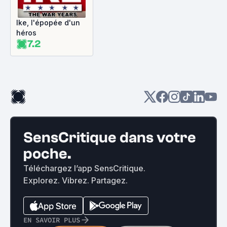
Ike, l'épopée d'un
héros
7.2
SensCritique dans votre
poche.
Téléchargez l’app SensCritique.
Explorez. Vibrez. Partagez.
EN SAVOIR PLUS