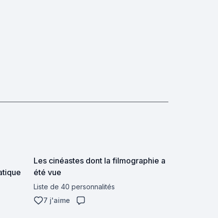
Les cinéastes dont la filmographie a
atique
été vue
Liste de 40 personnalités
7 j'aime