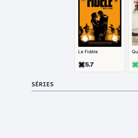
Le Fidèle
Qu
5.7
SÉRIES