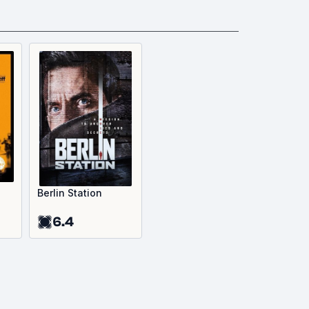
Berlin Station
6.4