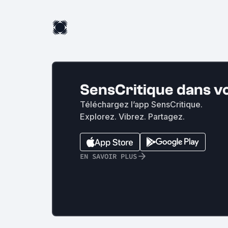
SensCritique dans v
Téléchargez l’app SensCritique.
Explorez. Vibrez. Partagez.
EN SAVOIR PLUS