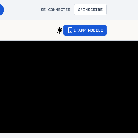
SE CONNECTER
S'INSCRIRE
L'APP MOBILE