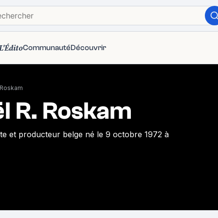
L'Édito
Communauté
Découvrir
. Roskam
l R. Roskam
ste et producteur belge né le 9 octobre 1972 à