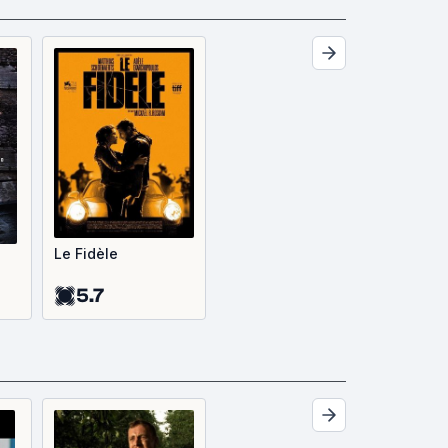
Le Fidèle
5.7