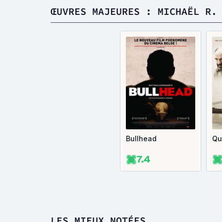
ŒUVRES MAJEURES : MICHAËL R.
Bullhead
Qu
7.4
LES MIEUX NOTÉES