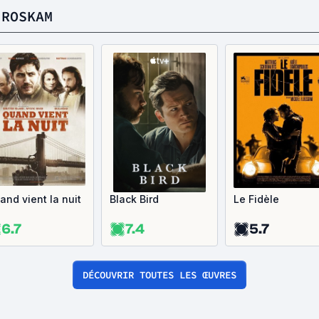
 ROSKAM
and vient la nuit
Black Bird
Le Fidèle
6.7
7.4
5.7
DÉCOUVRIR TOUTES LES ŒUVRES