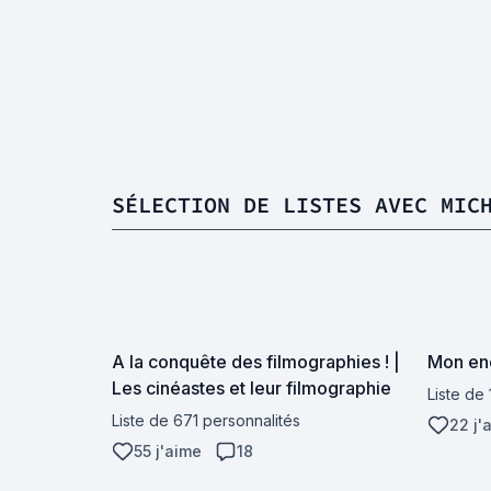
SÉLECTION DE LISTES AVEC MIC
A la conquête des filmographies ! |
Mon enc
Les cinéastes et leur filmographie
Liste de
Liste de 671 personnalités
22 j'
55 j'aime
18