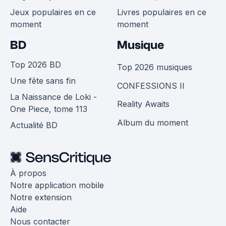
Jeux populaires en ce
Livres populaires en ce
moment
moment
BD
Musique
Top 2026 BD
Top 2026 musiques
Une fête sans fin
CONFESSIONS II
La Naissance de Loki -
Reality Awaits
One Piece, tome 113
Album du moment
Actualité BD
À propos
Notre application mobile
Notre extension
Aide
Nous contacter