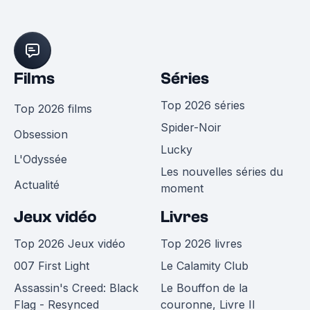
Films
Séries
Top 2026 séries
Top 2026 films
Spider-Noir
Obsession
Lucky
L'Odyssée
Les nouvelles séries du
Actualité
moment
Jeux vidéo
Livres
Top 2026 Jeux vidéo
Top 2026 livres
007 First Light
Le Calamity Club
Assassin's Creed: Black
Le Bouffon de la
Flag - Resynced
couronne, Livre II