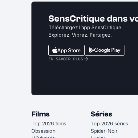
SensCritique dans v
Téléchargez l’app SensCritique.
Explorez. Vibrez. Partagez.
EN SAVOIR PLUS
Films
Séries
Top 2026 films
Top 2026 séries
Obsession
Spider-Noir