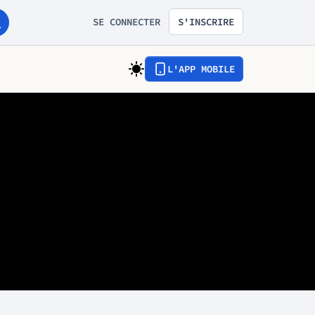
SE CONNECTER
S'INSCRIRE
L'APP MOBILE