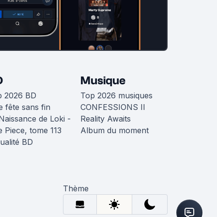
D
Musique
p 2026 BD
Top 2026 musiques
 fête sans fin
CONFESSIONS II
Naissance de Loki -
Reality Awaits
 Piece, tome 113
Album du moment
ualité BD
Thème