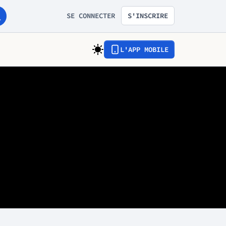
SE CONNECTER
S'INSCRIRE
L'APP MOBILE