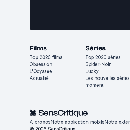
Films
Séries
Top 2026 films
Top 2026 séries
Obsession
Spider-Noir
L'Odyssée
Lucky
Actualité
Les nouvelles séries
moment
À propos
Notre application mobile
Notre exte
© 2026 SensCritique