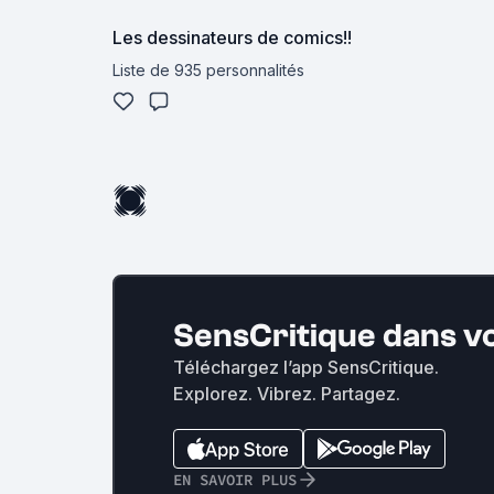
Les dessinateurs de comics!!
Liste de 935 personnalités
SensCritique dans v
Téléchargez l’app SensCritique.
Explorez. Vibrez. Partagez.
EN SAVOIR PLUS