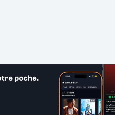
otre poche.