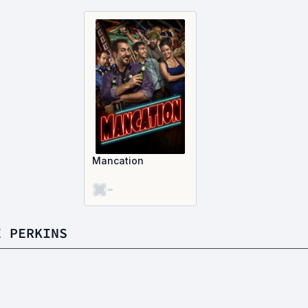
Mancation
-
E PERKINS