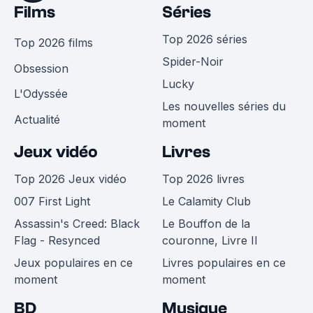
Films
Séries
Top 2026 séries
Top 2026 films
Spider-Noir
Obsession
Lucky
L'Odyssée
Les nouvelles séries du
Actualité
moment
Jeux vidéo
Livres
Top 2026 Jeux vidéo
Top 2026 livres
007 First Light
Le Calamity Club
Assassin's Creed: Black
Le Bouffon de la
Flag - Resynced
couronne, Livre II
Jeux populaires en ce
Livres populaires en ce
moment
moment
BD
Musique