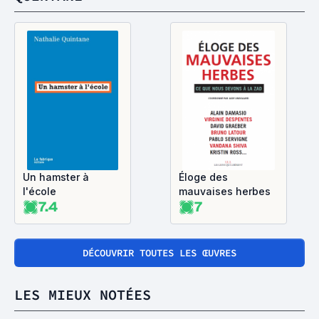
Un hamster à
Éloge des
l'école
mauvaises herbes
7.4
7
DÉCOUVRIR TOUTES LES ŒUVRES
LES MIEUX NOTÉES