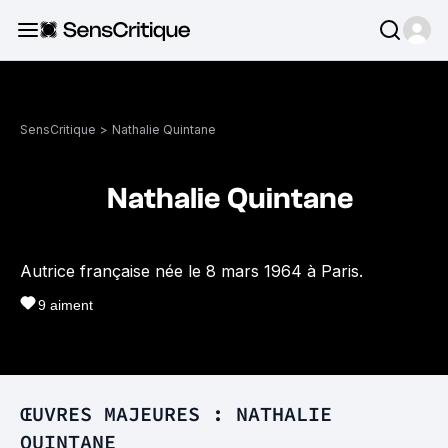
SensCritique
>
Nathalie Quintane
Nathalie Quintane
Autrice française née le 8 mars 1964 à Paris.
9
aiment
ŒUVRES MAJEURES : NATHALIE
QUINTANE