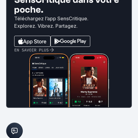
poche.
Téléchargez l’app SensCritique.
Explorez. Vibrez. Partagez.
EN SAVOIR PLUS