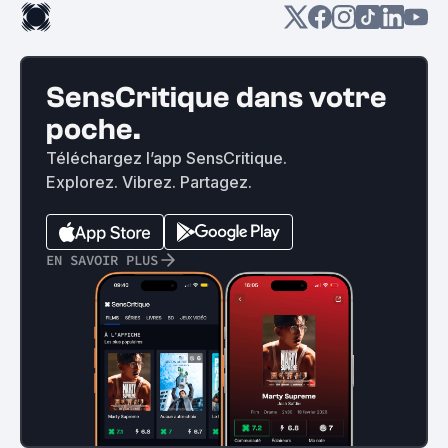
SensCritique dans votre
poche.
Téléchargez l’app SensCritique.
Explorez. Vibrez. Partagez.
EN SAVOIR PLUS