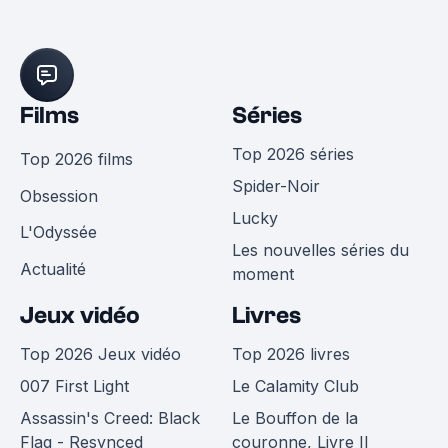
Films
Séries
Top 2026 séries
Top 2026 films
Spider-Noir
Obsession
Lucky
L'Odyssée
Les nouvelles séries du
Actualité
moment
Jeux vidéo
Livres
Top 2026 Jeux vidéo
Top 2026 livres
007 First Light
Le Calamity Club
Assassin's Creed: Black
Le Bouffon de la
Flag - Resynced
couronne, Livre II