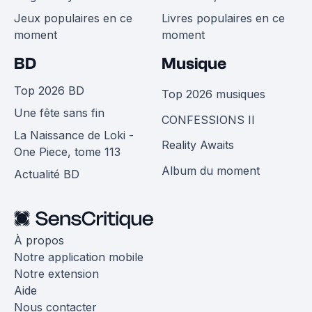
Jeux populaires en ce
Livres populaires en ce
moment
moment
BD
Musique
Top 2026 BD
Top 2026 musiques
Une fête sans fin
CONFESSIONS II
La Naissance de Loki -
Reality Awaits
One Piece, tome 113
Album du moment
Actualité BD
À propos
Notre application mobile
Notre extension
Aide
Nous contacter