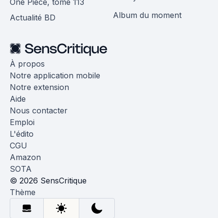
One Piece, tome 113
Album du moment
Actualité BD
À propos
Notre application mobile
Notre extension
Aide
Nous contacter
Emploi
L'édito
CGU
Amazon
SOTA
© 2026 SensCritique
Thème