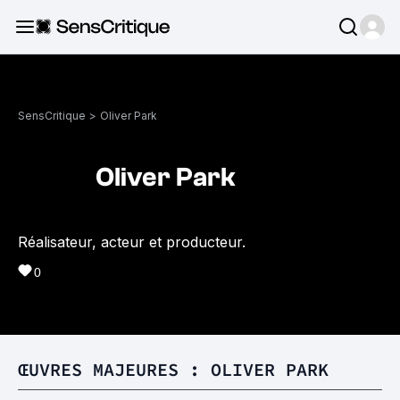
SensCritique
>
Oliver Park
Oliver Park
Réalisateur, acteur et producteur.
0
ŒUVRES MAJEURES : OLIVER PARK