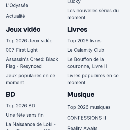
Lucky
L'Odyssée
Les nouvelles séries du
Actualité
moment
Jeux vidéo
Livres
Top 2026 Jeux vidéo
Top 2026 livres
007 First Light
Le Calamity Club
Assassin's Creed: Black
Le Bouffon de la
Flag - Resynced
couronne, Livre II
Jeux populaires en ce
Livres populaires en ce
moment
moment
BD
Musique
Top 2026 BD
Top 2026 musiques
Une fête sans fin
CONFESSIONS II
La Naissance de Loki -
Reality Awaits