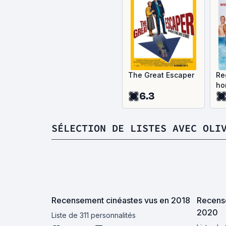
The Great Escaper
Re
ho
6.3
SÉLECTION DE LISTES AVEC OLI
Recensement cinéastes vus en 2018
Recense
2020
Liste de 311 personnalités