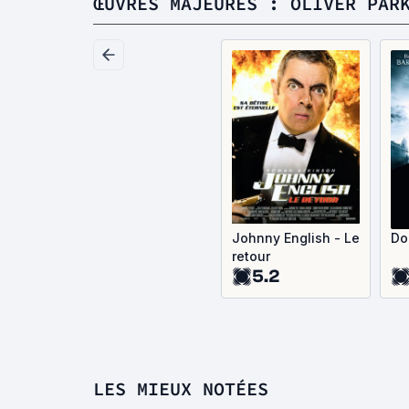
ŒUVRES MAJEURES : OLIVER PAR
Johnny English - Le
Do
retour
5.2
LES MIEUX NOTÉES