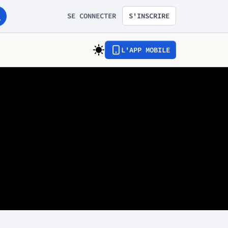
SE CONNECTER
S'INSCRIRE
L'APP MOBILE