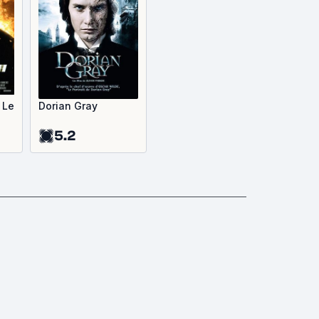
 Le
Dorian Gray
5.2