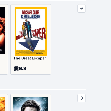
The Great Escaper
6.3