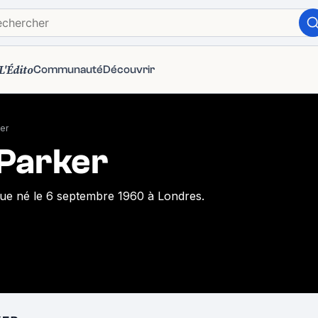
L'Édito
Communauté
Découvrir
ker
 Parker
que né le 6 septembre 1960 à Londres.