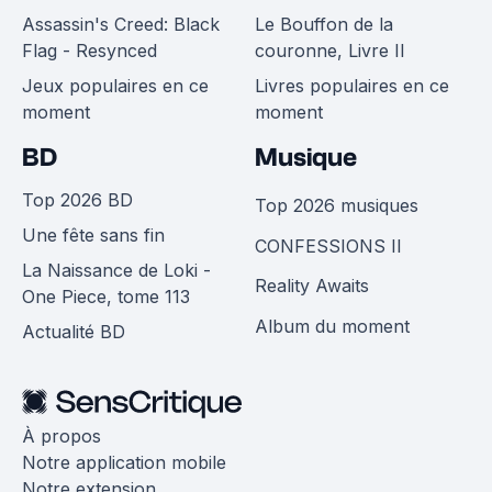
Assassin's Creed: Black
Le Bouffon de la
Flag - Resynced
couronne, Livre II
Jeux populaires en ce
Livres populaires en ce
moment
moment
BD
Musique
Top 2026 BD
Top 2026 musiques
Une fête sans fin
CONFESSIONS II
La Naissance de Loki -
Reality Awaits
One Piece, tome 113
Album du moment
Actualité BD
À propos
Notre application mobile
Notre extension