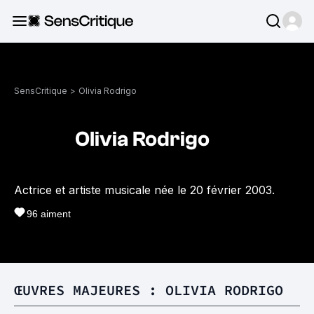
SensCritique
>
Olivia Rodrigo
Olivia Rodrigo
Actrice et artiste musicale née le 20 février 2003.
96
aiment
ŒUVRES MAJEURES : OLIVIA RODRIGO