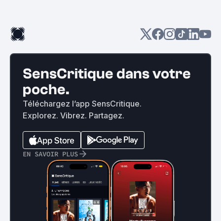
SensCritique dans votre
poche.
Téléchargez l’app SensCritique.
Explorez. Vibrez. Partagez.
EN SAVOIR PLUS