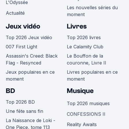
L'Odyssée
Les nouvelles séries du
Actualité
moment
Jeux vidéo
Livres
Top 2026 Jeux vidéo
Top 2026 livres
007 First Light
Le Calamity Club
Assassin's Creed: Black
Le Bouffon de la
Flag - Resynced
couronne, Livre II
Jeux populaires en ce
Livres populaires en ce
moment
moment
BD
Musique
Top 2026 BD
Top 2026 musiques
Une fête sans fin
CONFESSIONS II
La Naissance de Loki -
Reality Awaits
One Piece, tome 113