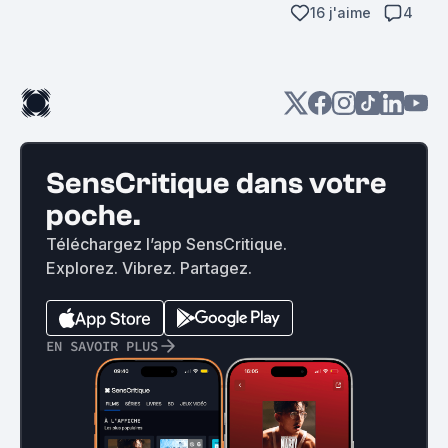
16 j'aime
4
SensCritique dans votre
poche.
Téléchargez l’app SensCritique.
Explorez. Vibrez. Partagez.
EN SAVOIR PLUS