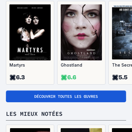
Martyrs
Ghostland
The Secr
6.3
6.6
5.5
DÉCOUVRIR TOUTES LES ŒUVRES
LES MIEUX NOTÉES