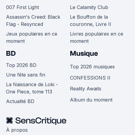
007 First Light
Le Calamity Club
Assassin's Creed: Black
Le Bouffon de la
Flag - Resynced
couronne, Livre II
Jeux populaires en ce
Livres populaires en ce
moment
moment
BD
Musique
Top 2026 BD
Top 2026 musiques
Une fête sans fin
CONFESSIONS II
La Naissance de Loki -
Reality Awaits
One Piece, tome 113
Album du moment
Actualité BD
À propos