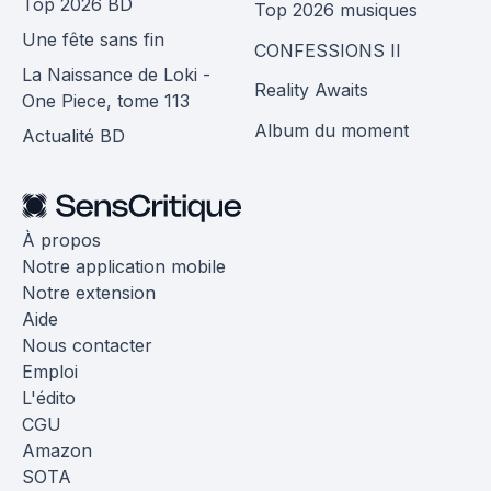
Top 2026 BD
Top 2026 musiques
Une fête sans fin
CONFESSIONS II
La Naissance de Loki -
Reality Awaits
One Piece, tome 113
Album du moment
Actualité BD
À propos
Notre application mobile
Notre extension
Aide
Nous contacter
Emploi
L'édito
CGU
Amazon
SOTA