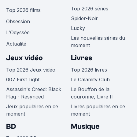
Top 2026 séries
Top 2026 films
Spider-Noir
Obsession
Lucky
L'Odyssée
Les nouvelles séries du
Actualité
moment
Jeux vidéo
Livres
Top 2026 Jeux vidéo
Top 2026 livres
007 First Light
Le Calamity Club
Assassin's Creed: Black
Le Bouffon de la
Flag - Resynced
couronne, Livre II
Jeux populaires en ce
Livres populaires en ce
moment
moment
BD
Musique