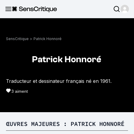
SensCritique
>
Patrick Honnoré
Patrick Honnoré
Traducteur et dessinateur français né en 1961.
3
aiment
ŒUVRES MAJEURES : PATRICK HONNORÉ