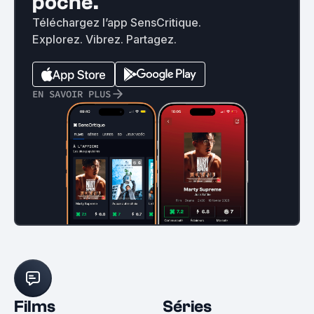
poche.
Téléchargez l’app SensCritique.
Explorez. Vibrez. Partagez.
EN SAVOIR PLUS
Films
Séries