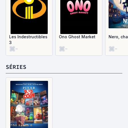
Les Indestructibles
Ono Ghost Market
Nero, cha
3
-
-
-
SÉRIES