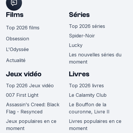
Films
Séries
Top 2026 séries
Top 2026 films
Spider-Noir
Obsession
Lucky
L'Odyssée
Les nouvelles séries du
Actualité
moment
Jeux vidéo
Livres
Top 2026 Jeux vidéo
Top 2026 livres
007 First Light
Le Calamity Club
Assassin's Creed: Black
Le Bouffon de la
Flag - Resynced
couronne, Livre II
Jeux populaires en ce
Livres populaires en ce
moment
moment