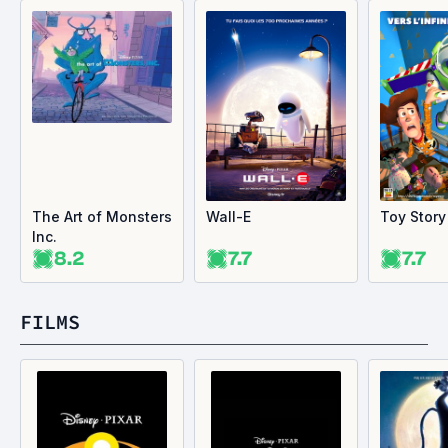
The Art of Monsters
Wall-E
Toy Story
Inc.
8.2
7.7
7.7
FILMS