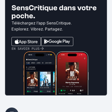
SensCritique dans votre
poche.
Téléchargez l’app SensCritique.
Explorez. Vibrez. Partagez.
EN SAVOIR PLUS