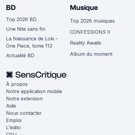
BD
Musique
Top 2026 BD
Top 2026 musiques
Une fête sans fin
CONFESSIONS II
La Naissance de Loki -
Reality Awaits
One Piece, tome 113
Album du moment
Actualité BD
À propos
Notre application mobile
Notre extension
Aide
Nous contacter
Emploi
L'édito
CGU