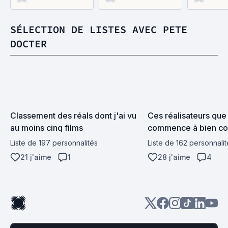
SÉLECTION DE LISTES AVEC PETE
DOCTER
Classement des réals dont j'ai vu 
Ces réalisateurs que 
au moins cinq films
commence à bien co
Liste de 197 personnalités
Liste de 162 personnalit
21 j'aime
1
28 j'aime
4