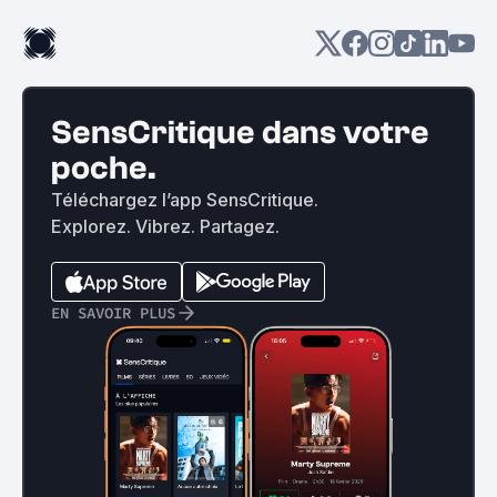
SensCritique dans votre
poche.
Téléchargez l’app SensCritique.
Explorez. Vibrez. Partagez.
EN SAVOIR PLUS