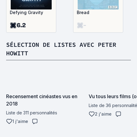
Defying Gravity
Bread
6.2
-
SÉLECTION DE LISTES AVEC PETER
HOWITT
Recensement cinéastes vus en 
Vu tous leurs films (
2018
Liste de 36 personnalit
Liste de 311 personnalités
2 j'aime
1 j'aime