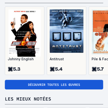
Johnny English
Antitrust
Pile & Fa
5.3
5.4
5.7
DÉCOUVRIR TOUTES LES ŒUVRES
LES MIEUX NOTÉES