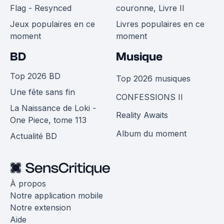
Flag - Resynced
couronne, Livre II
Jeux populaires en ce
Livres populaires en ce
moment
moment
BD
Musique
Top 2026 BD
Top 2026 musiques
Une fête sans fin
CONFESSIONS II
La Naissance de Loki -
Reality Awaits
One Piece, tome 113
Album du moment
Actualité BD
À propos
Notre application mobile
Notre extension
Aide